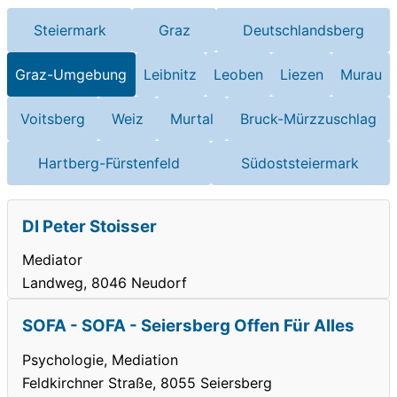
Steiermark
Graz
Deutschlandsberg
Graz-Umgebung
Leibnitz
Leoben
Liezen
Murau
Voitsberg
Weiz
Murtal
Bruck-Mürzzuschlag
Hartberg-Fürstenfeld
Südoststeiermark
DI Peter Stoisser
Mediator
Landweg, 8046 Neudorf
SOFA - SOFA - Seiersberg Offen Für Alles
Psychologie, Mediation
Feldkirchner Straße, 8055 Seiersberg