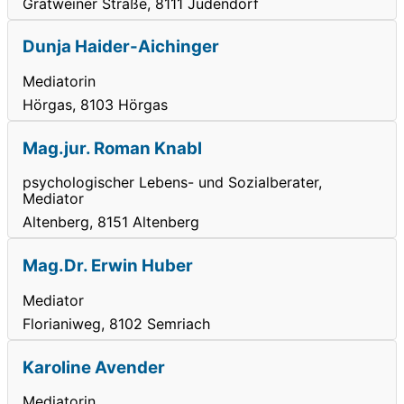
Gratweiner Straße, 8111 Judendorf
Dunja Haider-Aichinger
Mediatorin
Hörgas, 8103 Hörgas
Mag.jur. Roman Knabl
psychologischer Lebens- und Sozialberater,
Mediator
Altenberg, 8151 Altenberg
Mag.Dr. Erwin Huber
Mediator
Florianiweg, 8102 Semriach
Karoline Avender
Mediatorin