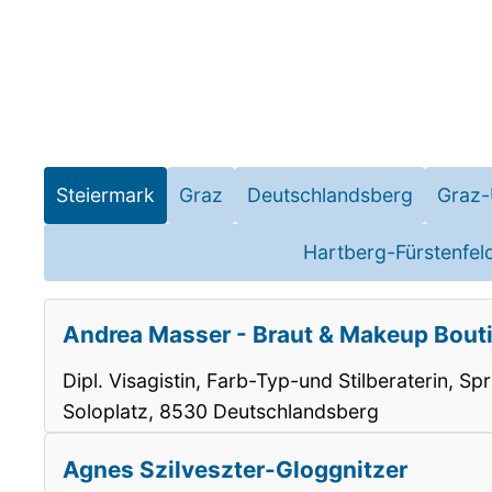
Steiermark
Graz
Deutschlandsberg
Graz
Hartberg-Fürstenfel
Andrea Masser - Braut & Makeup Bout
Dipl. Visagistin, Farb-Typ-und Stilberaterin, 
Soloplatz, 8530 Deutschlandsberg
Agnes Szilveszter-Gloggnitzer