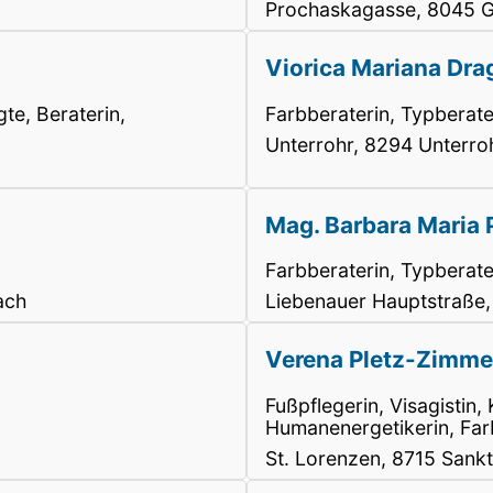
Prochaskagasse, 8045 Gr
Viorica Mariana Dra
te, Beraterin,
Farbberaterin, Typberate
Unterrohr, 8294 Unterro
Mag. Barbara Maria
Farbberaterin, Typberate
ach
Liebenauer Hauptstraße,
Verena Pletz-Zimm
Fußpflegerin, Visagistin,
Humanenergetikerin, Far
St. Lorenzen, 8715 Sankt