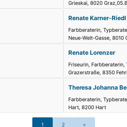
Grieskai, 8020 Graz,05.B
Renate Karner-Riedl
Farbberaterin, Typberate
Neue-Welt-Gasse, 8010 G
Renate Lorenzer
Friseurin, Farbberaterin,
Grazerstraße, 8350 Fehr
Theresa Johanna Be
Farbberaterin, Typberate
Hart, 8200 Hart
1
2
»