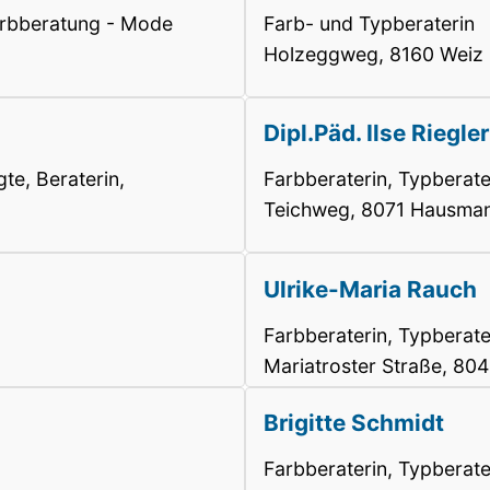
Farbberatung - Mode
Farb- und Typberaterin
Holzeggweg, 8160 Weiz
Dipl.Päd. Ilse Riegler
te, Beraterin,
Farbberaterin, Typberate
Teichweg, 8071 Hausman
Ulrike-Maria Rauch
Farbberaterin, Typberate
Mariatroster Straße, 804
Brigitte Schmidt
Farbberaterin, Typberate