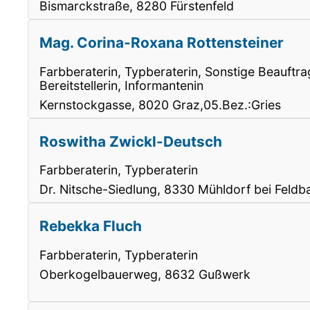
Bismarckstraße, 8280 Fürstenfeld
Mag. Corina-Roxana Rottensteiner
Farbberaterin, Typberaterin, Sonstige Beauftrag
Bereitstellerin, Informantenin
Kernstockgasse, 8020 Graz,05.Bez.:Gries
Roswitha Zwickl-Deutsch
Farbberaterin, Typberaterin
Dr. Nitsche-Siedlung, 8330 Mühldorf bei Feldb
Rebekka Fluch
Farbberaterin, Typberaterin
Oberkogelbauerweg, 8632 Gußwerk