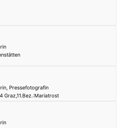
rin
nstätten
rin, Pressefotografin
4 Graz,11.Bez.:Mariatrost
rin