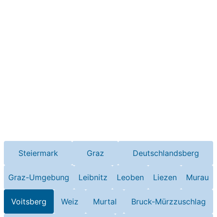
Steiermark
Graz
Deutschlandsberg
Graz-Umgebung
Leibnitz
Leoben
Liezen
Murau
Voitsberg
Weiz
Murtal
Bruck-Mürzzuschlag