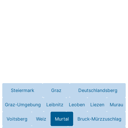
Steiermark
Graz
Deutschlandsberg
Graz-Umgebung
Leibnitz
Leoben
Liezen
Murau
Voitsberg
Weiz
Murtal
Bruck-Mürzzuschlag