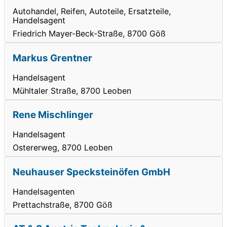
Autohandel, Reifen, Autoteile, Ersatzteile,
Handelsagent
Friedrich Mayer-Beck-Straße, 8700 Göß
Markus Grentner
Handelsagent
Mühltaler Straße, 8700 Leoben
Rene Mischlinger
Handelsagent
Ostererweg, 8700 Leoben
Neuhauser Specksteinöfen GmbH
Handelsagenten
Prettachstraße, 8700 Göß