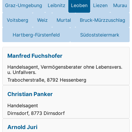
Graz-Umgebung
Leibnitz
Leoben
Liezen
Murau
Voitsberg
Weiz
Murtal
Bruck-Mürzzuschlag
Hartberg-Fürstenfeld
Südoststeiermark
Manfred Fuchshofer
Handelsagent, Vermögensberater ohne Lebensvers.
u. Unfallvers.
Trabocherstraße, 8792 Hessenberg
Christian Panker
Handelsagent
Dirnsdorf, 8773 Dirnsdorf
Arnold Juri