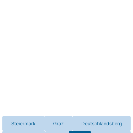
Steiermark
Graz
Deutschlandsberg