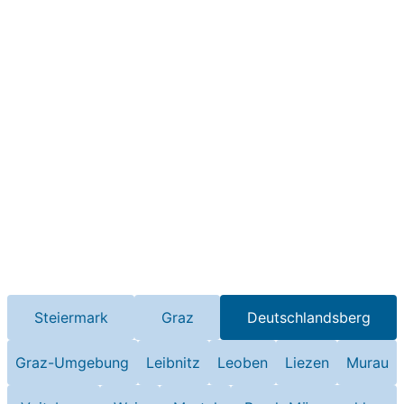
Steiermark
Graz
Deutschlandsberg
Graz-Umgebung
Leibnitz
Leoben
Liezen
Murau