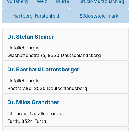
Voitsberg
Weiz
Murtal
Bruck-Mürzzuschlag
Hartberg-Fürstenfeld
Südoststeiermark
Dr. Stefan Steiner
Unfallchirurgie
Glashüttenstraße, 8530 Deutschlandsberg
Dr. Eberhard Lottersberger
Unfallchirurgie
Poststraße, 8530 Deutschlandsberg
Dr. Milos Grandtner
Chirurgie, Unfallchirurgie
Furth, 8524 Furth