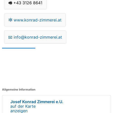
🖷
+43 3126 8641
🕸
www.konrad-zimmerei.at
📧
info@konrad-zimmerei.at
Allgemeine Information
Josef Konrad Zimmerei e.U.
auf der Karte
anzeigen