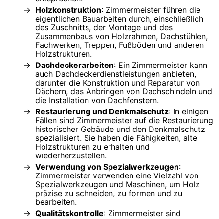
Holzkonstruktion
: Zimmermeister führen die
eigentlichen Bauarbeiten durch, einschließlich
des Zuschnitts, der Montage und des
Zusammenbaus von Holzrahmen, Dachstühlen,
Fachwerken, Treppen, Fußböden und anderen
Holzstrukturen.
Dachdeckerarbeiten
: Ein Zimmermeister kann
auch Dachdeckerdienstleistungen anbieten,
darunter die Konstruktion und Reparatur von
Dächern, das Anbringen von Dachschindeln und
die Installation von Dachfenstern.
Restaurierung und Denkmalschutz
: In einigen
Fällen sind Zimmermeister auf die Restaurierung
historischer Gebäude und den Denkmalschutz
spezialisiert. Sie haben die Fähigkeiten, alte
Holzstrukturen zu erhalten und
wiederherzustellen.
Verwendung von Spezialwerkzeugen
:
Zimmermeister verwenden eine Vielzahl von
Spezialwerkzeugen und Maschinen, um Holz
präzise zu schneiden, zu formen und zu
bearbeiten.
Qualitätskontrolle
: Zimmermeister sind