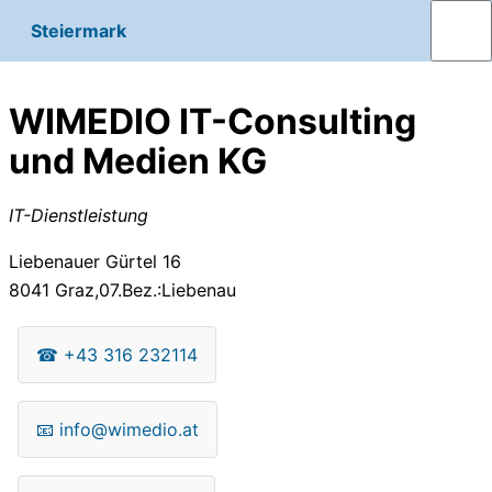
Steiermark
WIMEDIO IT-Consulting
und Medien KG
IT-Dienstleistung
Liebenauer Gürtel 16
8041
Graz,07.Bez.:Liebenau
☎
+43 316 232114
📧
info@wimedio.at