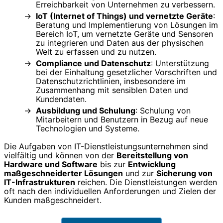
Erreichbarkeit von Unternehmen zu verbessern.
IoT (Internet of Things) und vernetzte Geräte
:
Beratung und Implementierung von Lösungen im
Bereich IoT, um vernetzte Geräte und Sensoren
zu integrieren und Daten aus der physischen
Welt zu erfassen und zu nutzen.
Compliance und Datenschutz
: Unterstützung
bei der Einhaltung gesetzlicher Vorschriften und
Datenschutzrichtlinien, insbesondere im
Zusammenhang mit sensiblen Daten und
Kundendaten.
Ausbildung und Schulung
: Schulung von
Mitarbeitern und Benutzern in Bezug auf neue
Technologien und Systeme.
Die Aufgaben von IT-Dienstleistungsunternehmen sind
vielfältig und können von der
Bereitstellung von
Hardware und Software
bis zur
Entwicklung
maßgeschneiderter Lösungen
und zur
Sicherung von
IT-Infrastrukturen
reichen. Die Dienstleistungen werden
oft nach den individuellen Anforderungen und Zielen der
Kunden maßgeschneidert.