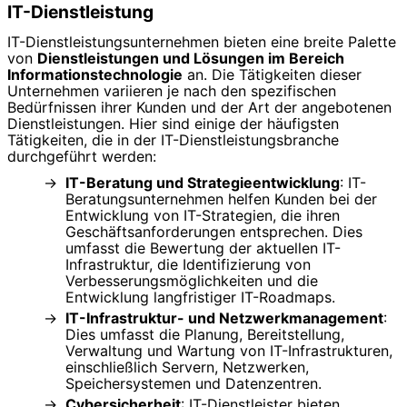
IT-Dienstleistung
IT-Dienstleistungsunternehmen bieten eine breite Palette
von
Dienstleistungen und Lösungen im Bereich
Informationstechnologie
an. Die Tätigkeiten dieser
Unternehmen variieren je nach den spezifischen
Bedürfnissen ihrer Kunden und der Art der angebotenen
Dienstleistungen. Hier sind einige der häufigsten
Tätigkeiten, die in der IT-Dienstleistungsbranche
durchgeführt werden:
IT-Beratung und Strategieentwicklung
: IT-
Beratungsunternehmen helfen Kunden bei der
Entwicklung von IT-Strategien, die ihren
Geschäftsanforderungen entsprechen. Dies
umfasst die Bewertung der aktuellen IT-
Infrastruktur, die Identifizierung von
Verbesserungsmöglichkeiten und die
Entwicklung langfristiger IT-Roadmaps.
IT-Infrastruktur- und Netzwerkmanagement
:
Dies umfasst die Planung, Bereitstellung,
Verwaltung und Wartung von IT-Infrastrukturen,
einschließlich Servern, Netzwerken,
Speichersystemen und Datenzentren.
Cybersicherheit
: IT-Dienstleister bieten