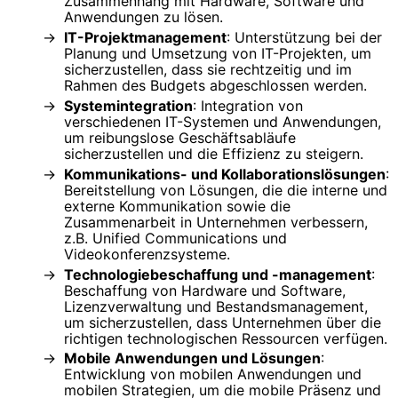
Zusammenhang mit Hardware, Software und
Anwendungen zu lösen.
IT-Projektmanagement
: Unterstützung bei der
Planung und Umsetzung von IT-Projekten, um
sicherzustellen, dass sie rechtzeitig und im
Rahmen des Budgets abgeschlossen werden.
Systemintegration
: Integration von
verschiedenen IT-Systemen und Anwendungen,
um reibungslose Geschäftsabläufe
sicherzustellen und die Effizienz zu steigern.
Kommunikations- und Kollaborationslösungen
:
Bereitstellung von Lösungen, die die interne und
externe Kommunikation sowie die
Zusammenarbeit in Unternehmen verbessern,
z.B. Unified Communications und
Videokonferenzsysteme.
Technologiebeschaffung und -management
:
Beschaffung von Hardware und Software,
Lizenzverwaltung und Bestandsmanagement,
um sicherzustellen, dass Unternehmen über die
richtigen technologischen Ressourcen verfügen.
Mobile Anwendungen und Lösungen
:
Entwicklung von mobilen Anwendungen und
mobilen Strategien, um die mobile Präsenz und