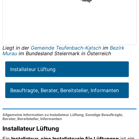
Liegt in der
Gemeinde Teufenbach-Katsch
im
Bezirk
Murau
im Bundesland
Steiermark
in
Österreich
Installateur Lüftung
Beauftragte, Berater, Bereitsteller, Informanten
Allgemeine Information zu Installateur Lüftung, Sonstige Beauftragte,
Berater, Bereitsteller, Informanten
Installateur Lüftung
Ein
Installateur, eine Installateurin für Lüftungen
ist ein