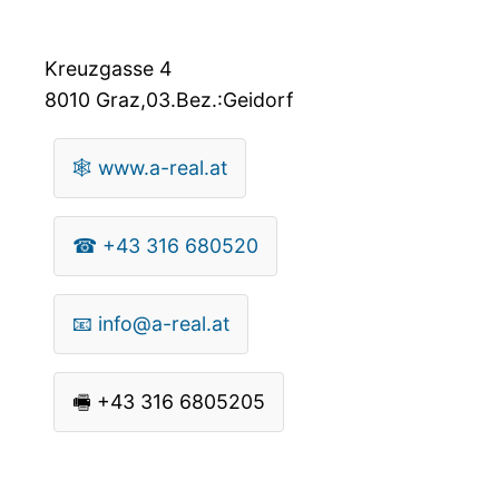
Kreuzgasse 4
8010
Graz,03.Bez.:Geidorf
🕸
www.a-real.at
☎
+43 316 680520
📧
info@a-real.at
🖷
+43 316 6805205