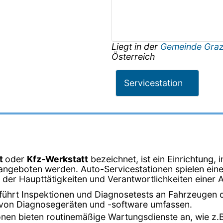
Liegt in der
Gemeinde Gra
Österreich
Servicestation
t
oder
Kfz-Werkstatt
bezeichnet, ist ein Einrichtung, 
ngeboten werden. Auto-Servicestationen spielen eine 
e der Haupttätigkeiten und Verantwortlichkeiten einer 
t führt Inspektionen und Diagnosetests an Fahrzeugen
g von Diagnosegeräten und -software umfassen.
onen bieten routinemäßige Wartungsdienste an, wie z.B