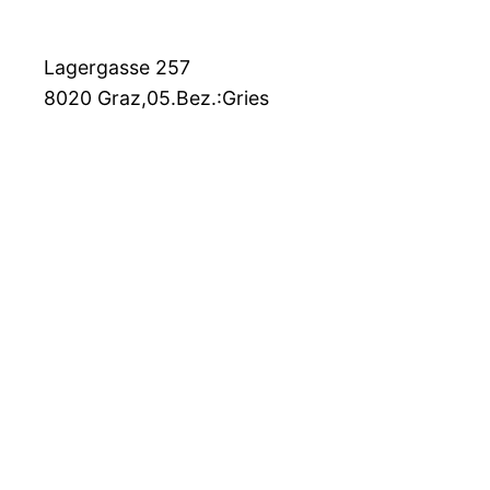
Lagergasse 257
8020
Graz,05.Bez.:Gries