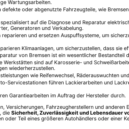
ge Wartungsarbeiten.
en defekte oder abgenutzte Fahrzeugteile, wie Bremse
t spezialisiert auf die Diagnose und Reparatur elektri
arter, Generatoren und Verkabelung.
n reparieren und ersetzen Auspuffsysteme, um sicherz
eparieren Klimaanlagen, um sicherzustellen, dass sie ef
aratur von Bremsen ist ein wesentlicher Bestandteil d
ge Werkstätten sind auf Karosserie- und Schweißarbeit
en wiederherzustellen.
enstleistungen wie Reifenwechsel, Räderauswuchten und
Auto-Servicestationen führen Lackierarbeiten und Lac
hren Garantiearbeiten im Auftrag der Hersteller durch.
n, Versicherungen, Fahrzeugherstellern und anderen E
, die
Sicherheit, Zuverlässigkeit und Lebensdauer 
 oder Teil eines größeren Autohändlers oder einer Ke