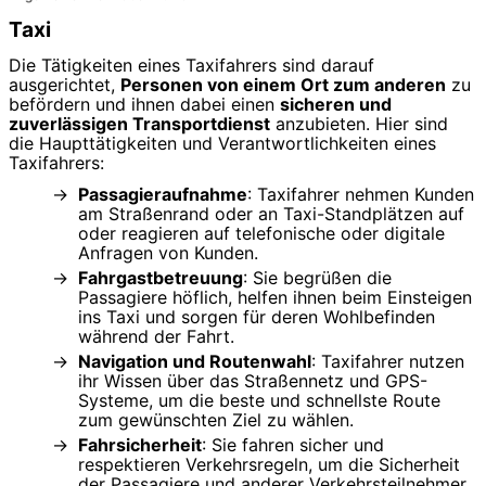
Taxi
Die Tätigkeiten eines Taxifahrers sind darauf
ausgerichtet,
Personen von einem Ort zum anderen
zu
befördern und ihnen dabei einen
sicheren und
zuverlässigen Transportdienst
anzubieten. Hier sind
die Haupttätigkeiten und Verantwortlichkeiten eines
Taxifahrers:
Passagieraufnahme
: Taxifahrer nehmen Kunden
am Straßenrand oder an Taxi-Standplätzen auf
oder reagieren auf telefonische oder digitale
Anfragen von Kunden.
Fahrgastbetreuung
: Sie begrüßen die
Passagiere höflich, helfen ihnen beim Einsteigen
ins Taxi und sorgen für deren Wohlbefinden
während der Fahrt.
Navigation und Routenwahl
: Taxifahrer nutzen
ihr Wissen über das Straßennetz und GPS-
Systeme, um die beste und schnellste Route
zum gewünschten Ziel zu wählen.
Fahrsicherheit
: Sie fahren sicher und
respektieren Verkehrsregeln, um die Sicherheit
der Passagiere und anderer Verkehrsteilnehmer