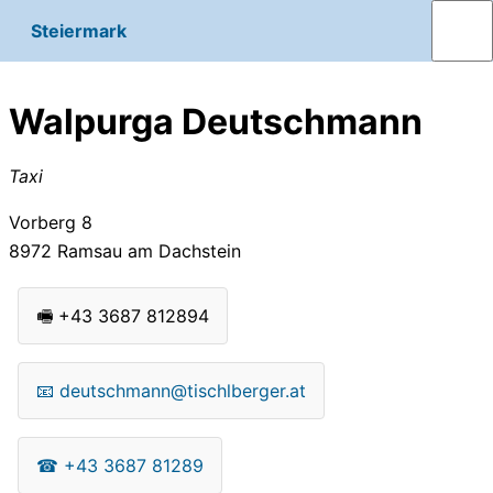
Steiermark
Walpurga Deutschmann
Taxi
Vorberg 8
8972
Ramsau am Dachstein
🖷
+43 3687 812894
📧
deutschmann@tischlberger.at
☎
+43 3687 81289