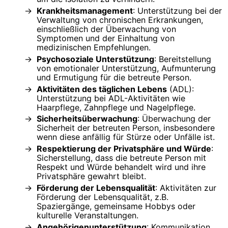
Krankheitsmanagement
: Unterstützung bei der
Verwaltung von chronischen Erkrankungen,
einschließlich der Überwachung von
Symptomen und der Einhaltung von
medizinischen Empfehlungen.
Psychosoziale Unterstützung
: Bereitstellung
von emotionaler Unterstützung, Aufmunterung
und Ermutigung für die betreute Person.
Aktivitäten des täglichen Lebens
(ADL):
Unterstützung bei ADL-Aktivitäten wie
Haarpflege, Zahnpflege und Nagelpflege.
Sicherheitsüberwachung
: Überwachung der
Sicherheit der betreuten Person, insbesondere
wenn diese anfällig für Stürze oder Unfälle ist.
Respektierung der Privatsphäre und Würde
:
Sicherstellung, dass die betreute Person mit
Respekt und Würde behandelt wird und ihre
Privatsphäre gewahrt bleibt.
Förderung der Lebensqualität
: Aktivitäten zur
Förderung der Lebensqualität, z.B.
Spaziergänge, gemeinsame Hobbys oder
kulturelle Veranstaltungen.
Angehörigenunterstützung
: Kommunikation