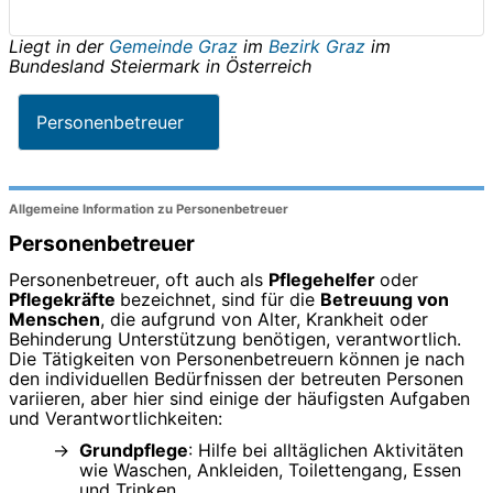
Liegt in der
Gemeinde Graz
im
Bezirk Graz
im
Bundesland
Steiermark
in
Österreich
Personenbetreuer
Allgemeine Information zu Personenbetreuer
Personenbetreuer
Personenbetreuer, oft auch als
Pflegehelfer
oder
Pflegekräfte
bezeichnet, sind für die
Betreuung von
Menschen
, die aufgrund von Alter, Krankheit oder
Behinderung Unterstützung benötigen, verantwortlich.
Die Tätigkeiten von Personenbetreuern können je nach
den individuellen Bedürfnissen der betreuten Personen
variieren, aber hier sind einige der häufigsten Aufgaben
und Verantwortlichkeiten:
Grundpflege
: Hilfe bei alltäglichen Aktivitäten
wie Waschen, Ankleiden, Toilettengang, Essen
und Trinken.