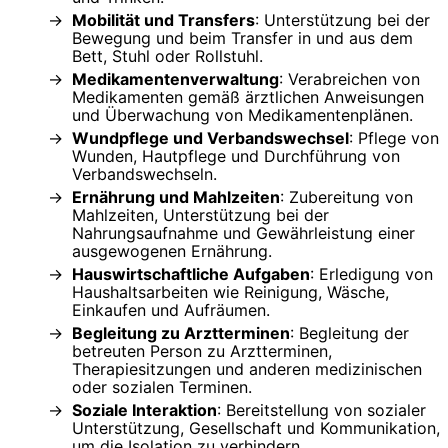
Mobilität und Transfers
: Unterstützung bei der
Bewegung und beim Transfer in und aus dem
Bett, Stuhl oder Rollstuhl.
Medikamentenverwaltung
: Verabreichen von
Medikamenten gemäß ärztlichen Anweisungen
und Überwachung von Medikamentenplänen.
Wundpflege und Verbandswechsel
: Pflege von
Wunden, Hautpflege und Durchführung von
Verbandswechseln.
Ernährung und Mahlzeiten
: Zubereitung von
Mahlzeiten, Unterstützung bei der
Nahrungsaufnahme und Gewährleistung einer
ausgewogenen Ernährung.
Hauswirtschaftliche Aufgaben
: Erledigung von
Haushaltsarbeiten wie Reinigung, Wäsche,
Einkaufen und Aufräumen.
Begleitung zu Arztterminen
: Begleitung der
betreuten Person zu Arztterminen,
Therapiesitzungen und anderen medizinischen
oder sozialen Terminen.
Soziale Interaktion
: Bereitstellung von sozialer
Unterstützung, Gesellschaft und Kommunikation,
um die Isolation zu verhindern.