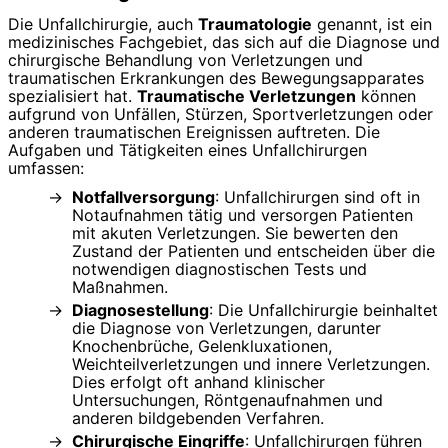
Die Unfallchirurgie, auch
Traumatologie
genannt, ist ein
medizinisches Fachgebiet, das sich auf die Diagnose und
chirurgische Behandlung von Verletzungen und
traumatischen Erkrankungen des Bewegungsapparates
spezialisiert hat.
Traumatische Verletzungen
können
aufgrund von Unfällen, Stürzen, Sportverletzungen oder
anderen traumatischen Ereignissen auftreten. Die
Aufgaben und Tätigkeiten eines Unfallchirurgen
umfassen:
Notfallversorgung
: Unfallchirurgen sind oft in
Notaufnahmen tätig und versorgen Patienten
mit akuten Verletzungen. Sie bewerten den
Zustand der Patienten und entscheiden über die
notwendigen diagnostischen Tests und
Maßnahmen.
Diagnosestellung
: Die Unfallchirurgie beinhaltet
die Diagnose von Verletzungen, darunter
Knochenbrüche, Gelenkluxationen,
Weichteilverletzungen und innere Verletzungen.
Dies erfolgt oft anhand klinischer
Untersuchungen, Röntgenaufnahmen und
anderen bildgebenden Verfahren.
Chirurgische Eingriffe
: Unfallchirurgen führen