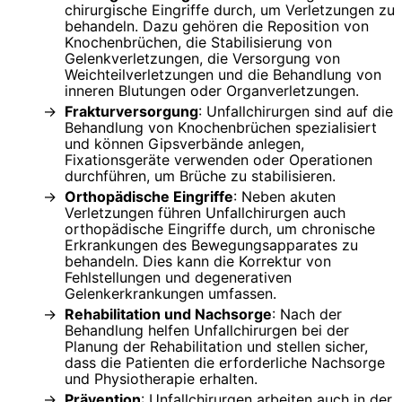
chirurgische Eingriffe durch, um Verletzungen zu
behandeln. Dazu gehören die Reposition von
Knochenbrüchen, die Stabilisierung von
Gelenkverletzungen, die Versorgung von
Weichteilverletzungen und die Behandlung von
inneren Blutungen oder Organverletzungen.
Frakturversorgung
: Unfallchirurgen sind auf die
Behandlung von Knochenbrüchen spezialisiert
und können Gipsverbände anlegen,
Fixationsgeräte verwenden oder Operationen
durchführen, um Brüche zu stabilisieren.
Orthopädische Eingriffe
: Neben akuten
Verletzungen führen Unfallchirurgen auch
orthopädische Eingriffe durch, um chronische
Erkrankungen des Bewegungsapparates zu
behandeln. Dies kann die Korrektur von
Fehlstellungen und degenerativen
Gelenkerkrankungen umfassen.
Rehabilitation und Nachsorge
: Nach der
Behandlung helfen Unfallchirurgen bei der
Planung der Rehabilitation und stellen sicher,
dass die Patienten die erforderliche Nachsorge
und Physiotherapie erhalten.
Prävention
: Unfallchirurgen arbeiten auch in der