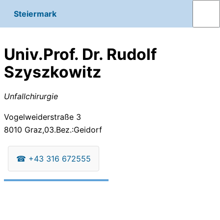
Steiermark
Univ.Prof. Dr. Rudolf
Szyszkowitz
Unfallchirurgie
Vogelweiderstraße 3
8010
Graz,03.Bez.:Geidorf
☎
+43 316 672555