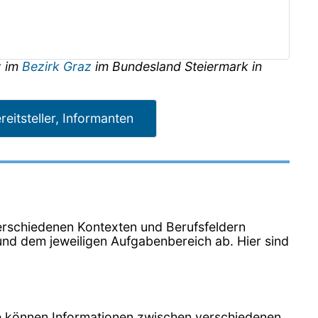
z
im
Bezirk Graz
im Bundesland
Steiermark
in
reitsteller, Informanten
n verschiedenen Kontexten und Berufsfeldern
nd dem jeweiligen Aufgabenbereich ab. Hier sind
Sie können Informationen zwischen verschiedenen