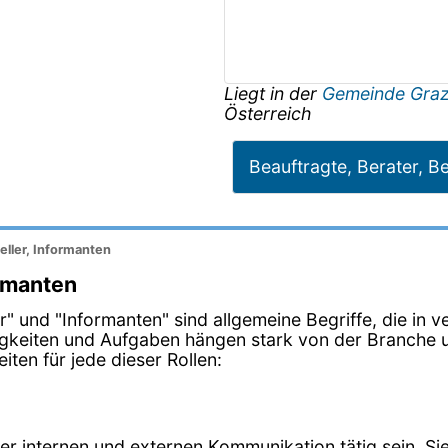
Liegt in der
Gemeinde Gra
Österreich
Beauftragte, Berater, Be
eller, Informanten
ormanten
ller" und "Informanten" sind allgemeine Begriffe, die i
igkeiten und Aufgaben hängen stark von der Branche u
ten für jede dieser Rollen:
der internen und externen Kommunikation tätig sein. 