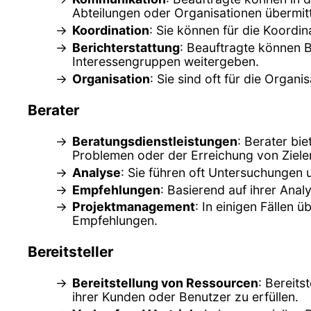
Abteilungen oder Organisationen übermitt
Koordination
: Sie können für die Koordin
Berichterstattung
: Beauftragte können B
Interessengruppen weitergeben.
Organisation
: Sie sind oft für die Orga
Berater
Beratungsdienstleistungen
: Berater bi
Problemen oder der Erreichung von Zielen
Analyse
: Sie führen oft Untersuchungen
Empfehlungen
: Basierend auf ihrer Ana
Projektmanagement
: In einigen Fällen
Empfehlungen.
Bereitsteller
Bereitstellung von Ressourcen
: Bereits
ihrer Kunden oder Benutzer zu erfüllen.