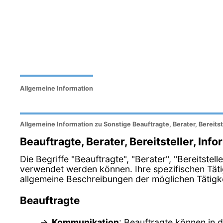
Allgemeine Information
Allgemeine Information zu Sonstige Beauftragte, Berater, Bereitst
Beauftragte, Berater, Bereitsteller, Inf
Die Begriffe "Beauftragte", "Berater", "Bereitste
verwendet werden können. Ihre spezifischen Tät
allgemeine Beschreibungen der möglichen Tätigkei
Beauftragte
Kommunikation
: Beauftragte können in 