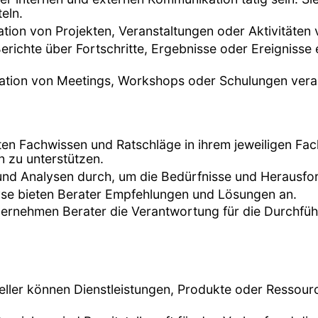
eln.
ation von Projekten, Veranstaltungen oder Aktivitäten 
erichte über Fortschritte, Ergebnisse oder Ereignisse 
nisation von Meetings, Workshops oder Schulungen vera
eten Fachwissen und Ratschläge in ihrem jeweiligen F
 zu unterstützen.
 und Analysen durch, um die Bedürfnisse und Herausfo
lyse bieten Berater Empfehlungen und Lösungen an.
 übernehmen Berater die Verantwortung für die Durchfü
teller können Dienstleistungen, Produkte oder Ressour