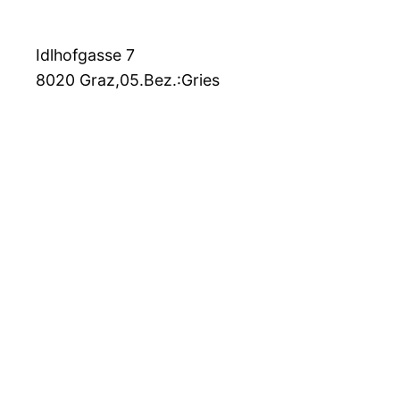
Idlhofgasse 7
8020
Graz,05.Bez.:Gries