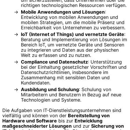
um sicherzustellen, dass Unternehmen über die
richtigen technologischen Ressourcen verfügen.
Mobile Anwendungen und Lösungen
:
Entwicklung von mobilen Anwendungen und
mobilen Strategien, um die mobile Präsenz und
Erreichbarkeit von Unternehmen zu verbessern.
IoT (Internet of Things) und vernetzte Geräte
:
Beratung und Implementierung von Lösungen im
Bereich IoT, um vernetzte Geräte und Sensoren
zu integrieren und Daten aus der physischen
Welt zu erfassen und zu nutzen.
Compliance und Datenschutz
: Unterstützung
bei der Einhaltung gesetzlicher Vorschriften und
Datenschutzrichtlinien, insbesondere im
Zusammenhang mit sensiblen Daten und
Kundendaten.
Ausbildung und Schulung
: Schulung von
Mitarbeitern und Benutzern in Bezug auf neue
Technologien und Systeme.
Die Aufgaben von IT-Dienstleistungsunternehmen sind
vielfältig und können von der
Bereitstellung von
Hardware und Software
bis zur
Entwicklung
maßgeschneiderter Lösungen
und zur
Sicherung von