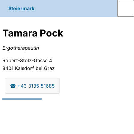
Steiermark
Tamara Pock
Ergotherapeutin
Robert-Stolz-Gasse 4
8401
Kalsdorf bei Graz
☎
+43 3135 51685