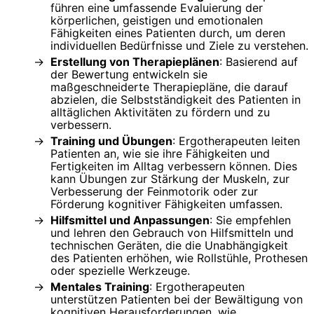
führen eine umfassende Evaluierung der
körperlichen, geistigen und emotionalen
Fähigkeiten eines Patienten durch, um deren
individuellen Bedürfnisse und Ziele zu verstehen.
Erstellung von Therapieplänen
: Basierend auf
der Bewertung entwickeln sie
maßgeschneiderte Therapiepläne, die darauf
abzielen, die Selbstständigkeit des Patienten in
alltäglichen Aktivitäten zu fördern und zu
verbessern.
Training und Übungen
: Ergotherapeuten leiten
Patienten an, wie sie ihre Fähigkeiten und
Fertigkeiten im Alltag verbessern können. Dies
kann Übungen zur Stärkung der Muskeln, zur
Verbesserung der Feinmotorik oder zur
Förderung kognitiver Fähigkeiten umfassen.
Hilfsmittel und Anpassungen
: Sie empfehlen
und lehren den Gebrauch von Hilfsmitteln und
technischen Geräten, die die Unabhängigkeit
des Patienten erhöhen, wie Rollstühle, Prothesen
oder spezielle Werkzeuge.
Mentales Training
: Ergotherapeuten
unterstützen Patienten bei der Bewältigung von
kognitiven Herausforderungen, wie