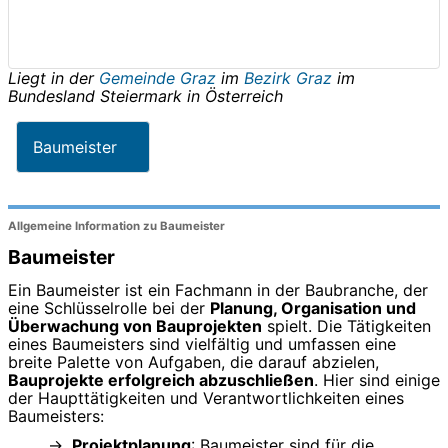
Liegt in der
Gemeinde Graz
im
Bezirk Graz
im
Bundesland
Steiermark
in
Österreich
Baumeister
Allgemeine Information zu Baumeister
Baumeister
Ein Baumeister ist ein Fachmann in der Baubranche, der
eine Schlüsselrolle bei der
Planung, Organisation und
Überwachung von Bauprojekten
spielt. Die Tätigkeiten
eines Baumeisters sind vielfältig und umfassen eine
breite Palette von Aufgaben, die darauf abzielen,
Bauprojekte erfolgreich abzuschließen
. Hier sind einige
der Haupttätigkeiten und Verantwortlichkeiten eines
Baumeisters:
Projektplanung
: Baumeister sind für die