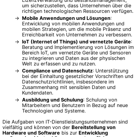
Lizenzverwaltung und Bestandsmanagement,
um sicherzustellen, dass Unternehmen über die
richtigen technologischen Ressourcen verfügen.
Mobile Anwendungen und Lösungen
:
Entwicklung von mobilen Anwendungen und
mobilen Strategien, um die mobile Präsenz und
Erreichbarkeit von Unternehmen zu verbessern.
IoT (Internet of Things) und vernetzte Geräte
:
Beratung und Implementierung von Lösungen im
Bereich IoT, um vernetzte Geräte und Sensoren
zu integrieren und Daten aus der physischen
Welt zu erfassen und zu nutzen.
Compliance und Datenschutz
: Unterstützung
bei der Einhaltung gesetzlicher Vorschriften und
Datenschutzrichtlinien, insbesondere im
Zusammenhang mit sensiblen Daten und
Kundendaten.
Ausbildung und Schulung
: Schulung von
Mitarbeitern und Benutzern in Bezug auf neue
Technologien und Systeme.
Die Aufgaben von IT-Dienstleistungsunternehmen sind
vielfältig und können von der
Bereitstellung von
Hardware und Software
bis zur
Entwicklung