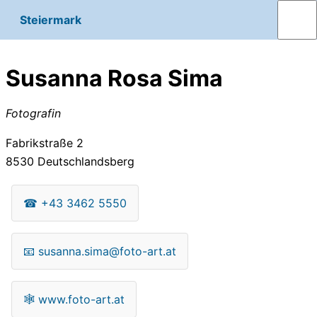
Steiermark
Susanna Rosa Sima
Fotografin
Fabrikstraße 2
8530
Deutschlandsberg
☎
+43 3462 5550
📧
susanna.sima@foto-art.at
🕸
www.foto-art.at