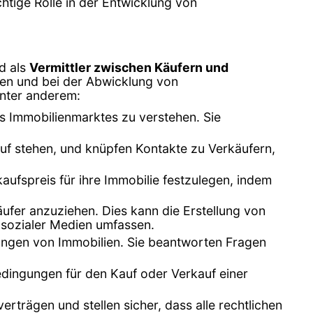
htige Rolle in der Entwicklung von
d als
Vermittler zwischen Käufern und
lien und bei der Abwicklung von
unter anderem:
s Immobilienmarktes zu verstehen. Sie
uf stehen, und knüpfen Kontakte zu Verkäufern,
ufspreis für ihre Immobilie festzulegen, indem
äufer anzuziehen. Dies kann die Erstellung von
 sozialer Medien umfassen.
gungen von Immobilien. Sie beantworten Fragen
edingungen für den Kauf oder Verkauf einer
rträgen und stellen sicher, dass alle rechtlichen