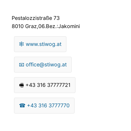
Pestalozzistraße 73
8010
Graz,06.Bez.:Jakomini
🕸
www.stiwog.at
📧
office@stiwog.at
🖷
+43 316 37777721
☎
+43 316 3777770