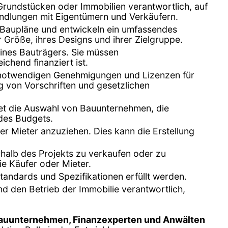
n Grundstücken oder Immobilien verantwortlich, auf
andlungen mit Eigentümern und Verkäufern.
en Baupläne und entwickeln ein umfassendes
r Größe, ihres Designs und ihrer Zielgruppe.
 eines Bauträgers. Sie müssen
chend finanziert ist.
le notwendigen Genehmigungen und Lizenzen für
g von Vorschriften und gesetzlichen
ltet die Auswahl von Bauunternehmen, die
 des Budgets.
er Mieter anzuziehen. Dies kann die Erstellung
erhalb des Projekts zu verkaufen oder zu
ie Käufer oder Mieter.
Standards und Spezifikationen erfüllt werden.
und den Betrieb der Immobilie verantwortlich,
Bauunternehmen, Finanzexperten und Anwälten