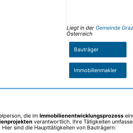
Liegt in der
Gemeinde Gra
Österreich
Bauträger
Immobilienmakler
elperson, die im
Immobilienentwicklungsprozess
eine
ienprojekten
verantwortlich. Ihre Tätigkeiten umfasse
 Hier sind die Haupttätigkeiten von Bauträgern: