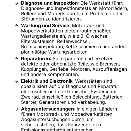
Diagnose und Inspektion
: Die Werkstatt führt
Diagnose- und Inspektionstests an Motorrädern,
Rollern und Mopeds durch, um Probleme oder
Störungen zu identifizieren.
Wartung und Service
: Motorrad- und
Mopedwerkstätten bieten routinemäßige
Wartungsdienste an, wie z.B. Ölwechsel,
Filteraustausch, Reifenwechsel,
Bremseninspektion, Kette schmieren und andere
planmäßige Wartungsarbeiten.
Reparaturen
: Sie reparieren und ersetzen
defekte oder abgenutzte Teile, wie Bremsen,
Kupplungen, Getriebe, Motoren, Auspuffanlagen
und andere Komponenten.
Elektrik und Elektronik
: Werkstätten sind
spezialisiert auf die Diagnose und Reparatur
elektrischer und elektronischer Systeme im
Zweirad, einschließlich Beleuchtung, Batterien,
Starter, Generatoren und Verkabelung.
Abgasuntersuchungen
: In einigen Ländern
führen Motorrad- und Mopedwerkstätten
Abgasuntersuchungen durch, um
sicherzustellen, dass Fahrzeuge den
Emissionsstandards entsprechen.