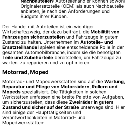
Nachbauteilen
: Autoteilehändler können sowohl
Originalersatzteile (OEM) als auch Nachbauteile
anbieten, je nach den Anforderungen und
Budgets ihrer Kunden.
Der Handel mit Autoteilen ist ein wichtiger
Wirtschaftszweig, der dazu beiträgt, die
Mobilität von
Fahrzeugen sicherzustellen
und Fahrzeuge in gutem
Zustand zu halten. Unternehmen im
Autoteile- und
Ersatzteilhandel
spielen eine entscheidende Rolle in der
gesamten Automobilbranche, indem sie die benötigten
T
eile und Zubehörteile
bereitstellen, um Fahrzeuge zu
warten, zu reparieren und zu optimieren.
Motorrad, Moped
Motorrad- und Mopedwerkstätten sind auf die
Wartung,
Reparatur und Pflege von Motorrädern, Rollern und
Mopeds
spezialisiert. Die Tätigkeiten in solchen
Werkstätten umfassen eine breite Palette von Aufgaben,
um sicherzustellen, dass diese
Zweiräder in gutem
Zustand und sicher auf der Straße
unterwegs sind. Hier
sind einige der Haupttätigkeiten und
Verantwortlichkeiten in Motorrad- und
Mopedwerkstätten: