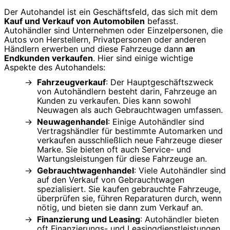
Der Autohandel ist ein Geschäftsfeld, das sich mit dem
Kauf und Verkauf von Automobilen
befasst.
Autohändler sind Unternehmen oder Einzelpersonen, die
Autos von Herstellern, Privatpersonen oder anderen
Händlern erwerben und diese Fahrzeuge dann
an
Endkunden verkaufen
. Hier sind einige wichtige
Aspekte des Autohandels:
Fahrzeugverkauf
: Der Hauptgeschäftszweck
von Autohändlern besteht darin, Fahrzeuge an
Kunden zu verkaufen. Dies kann sowohl
Neuwagen als auch Gebrauchtwagen umfassen.
Neuwagenhandel
: Einige Autohändler sind
Vertragshändler für bestimmte Automarken und
verkaufen ausschließlich neue Fahrzeuge dieser
Marke. Sie bieten oft auch Service- und
Wartungsleistungen für diese Fahrzeuge an.
Gebrauchtwagenhandel
: Viele Autohändler sind
auf den Verkauf von Gebrauchtwagen
spezialisiert. Sie kaufen gebrauchte Fahrzeuge,
überprüfen sie, führen Reparaturen durch, wenn
nötig, und bieten sie dann zum Verkauf an.
Finanzierung und Leasing
: Autohändler bieten
oft Finanzierungs- und Leasingdienstleistungen