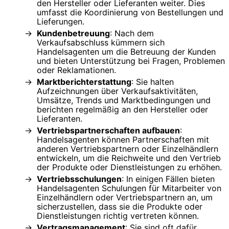
den Hersteller oder Lieferanten weiter. Dies
umfasst die Koordinierung von Bestellungen und
Lieferungen.
Kundenbetreuung
: Nach dem
Verkaufsabschluss kümmern sich
Handelsagenten um die Betreuung der Kunden
und bieten Unterstützung bei Fragen, Problemen
oder Reklamationen.
Marktberichterstattung
: Sie halten
Aufzeichnungen über Verkaufsaktivitäten,
Umsätze, Trends und Marktbedingungen und
berichten regelmäßig an den Hersteller oder
Lieferanten.
Vertriebspartnerschaften aufbauen
:
Handelsagenten können Partnerschaften mit
anderen Vertriebspartnern oder Einzelhändlern
entwickeln, um die Reichweite und den Vertrieb
der Produkte oder Dienstleistungen zu erhöhen.
Vertriebsschulungen
: In einigen Fällen bieten
Handelsagenten Schulungen für Mitarbeiter von
Einzelhändlern oder Vertriebspartnern an, um
sicherzustellen, dass sie die Produkte oder
Dienstleistungen richtig vertreten können.
Vertragsmanagement
: Sie sind oft dafür