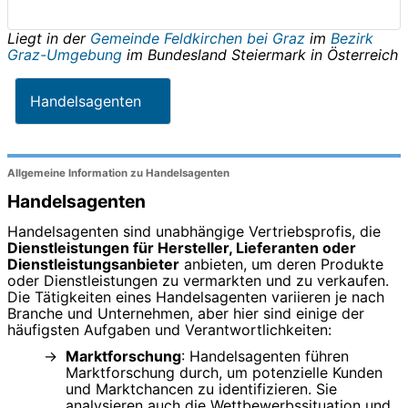
Liegt in der
Gemeinde Feldkirchen bei Graz
im
Bezirk
Graz-Umgebung
im Bundesland
Steiermark
in
Österreich
Handelsagenten
Allgemeine Information zu Handelsagenten
Handelsagenten
Handelsagenten sind unabhängige Vertriebsprofis, die
Dienstleistungen für Hersteller, Lieferanten oder
Dienstleistungsanbieter
anbieten, um deren Produkte
oder Dienstleistungen zu vermarkten und zu verkaufen.
Die Tätigkeiten eines Handelsagenten variieren je nach
Branche und Unternehmen, aber hier sind einige der
häufigsten Aufgaben und Verantwortlichkeiten:
Marktforschung
: Handelsagenten führen
Marktforschung durch, um potenzielle Kunden
und Marktchancen zu identifizieren. Sie
analysieren auch die Wettbewerbssituation und