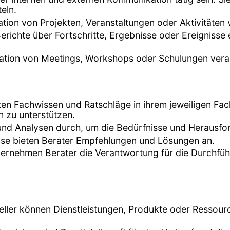
eln.
ation von Projekten, Veranstaltungen oder Aktivitäten 
erichte über Fortschritte, Ergebnisse oder Ereignisse 
nisation von Meetings, Workshops oder Schulungen vera
eten Fachwissen und Ratschläge in ihrem jeweiligen F
 zu unterstützen.
 und Analysen durch, um die Bedürfnisse und Herausfo
lyse bieten Berater Empfehlungen und Lösungen an.
 übernehmen Berater die Verantwortung für die Durchfü
teller können Dienstleistungen, Produkte oder Ressour