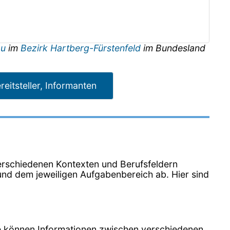
au
im
Bezirk Hartberg-Fürstenfeld
im Bundesland
reitsteller, Informanten
n verschiedenen Kontexten und Berufsfeldern
nd dem jeweiligen Aufgabenbereich ab. Hier sind
Sie können Informationen zwischen verschiedenen