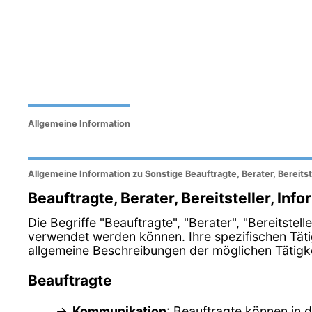
Allgemeine Information
Allgemeine Information zu Sonstige Beauftragte, Berater, Bereitst
Beauftragte, Berater, Bereitsteller, Inf
Die Begriffe "Beauftragte", "Berater", "Bereitste
verwendet werden können. Ihre spezifischen Tät
allgemeine Beschreibungen der möglichen Tätigkei
Beauftragte
Kommunikation
: Beauftragte können in 