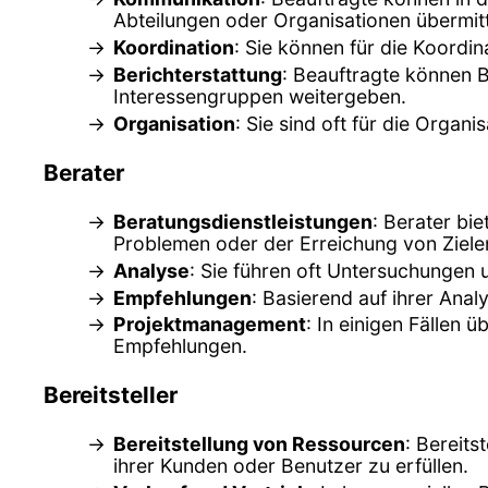
Abteilungen oder Organisationen übermitt
Koordination
: Sie können für die Koordin
Berichterstattung
: Beauftragte können B
Interessengruppen weitergeben.
Organisation
: Sie sind oft für die Orga
Berater
Beratungsdienstleistungen
: Berater bi
Problemen oder der Erreichung von Zielen
Analyse
: Sie führen oft Untersuchungen
Empfehlungen
: Basierend auf ihrer Ana
Projektmanagement
: In einigen Fällen
Empfehlungen.
Bereitsteller
Bereitstellung von Ressourcen
: Bereits
ihrer Kunden oder Benutzer zu erfüllen.