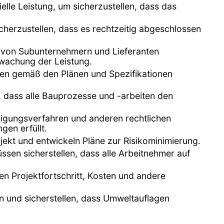
elle Leistung, um sicherzustellen, dass das
icherzustellen, dass es rechtzeitig abgeschlossen
n von Subunternehmern und Lieferanten
rwachung der Leistung.
iten gemäß den Plänen und Spezifikationen
r, dass alle Bauprozesse und -arbeiten den
migungsverfahren und anderen rechtlichen
gen erfüllt.
ekt und entwickeln Pläne zur Risikominimierung.
üssen sicherstellen, dass alle Arbeitnehmer auf
n Projektfortschritt, Kosten und andere
n und sicherstellen, dass Umweltauflagen