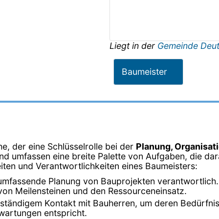
Liegt in der
Gemeinde Deut
Baumeister
e, der eine Schlüsselrolle bei der
Planung, Organisat
 und umfassen eine breite Palette von Aufgaben, die da
keiten und Verantwortlichkeiten eines Baumeisters:
 umfassende Planung von Bauprojekten verantwortlich. D
 von Meilensteinen und den Ressourceneinsatz.
in ständigem Kontakt mit Bauherren, um deren Bedürfn
rwartungen entspricht.