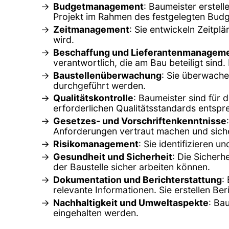
Budgetmanagement
: Baumeister erstell
Projekt im Rahmen des festgelegten Budge
Zeitmanagement
: Sie entwickeln Zeitpl
wird.
Beschaffung und Lieferantenmanagem
verantwortlich, die am Bau beteiligt sin
Baustellenüberwachung
: Sie überwache
durchgeführt werden.
Qualitätskontrolle
: Baumeister sind für 
erforderlichen Qualitätsstandards entspr
Gesetzes- und Vorschriftenkenntnisse
Anforderungen vertraut machen und sicher
Risikomanagement
: Sie identifizieren
Gesundheit und Sicherheit
: Die Sicherh
der Baustelle sicher arbeiten können.
Dokumentation und Berichterstattung
:
relevante Informationen. Sie erstellen Ber
Nachhaltigkeit und Umweltaspekte
: Ba
eingehalten werden.