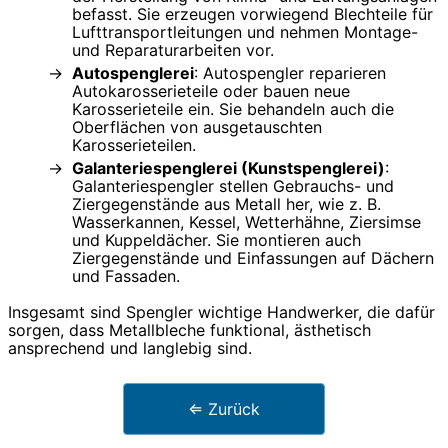
befasst. Sie erzeugen vorwiegend Blechteile für
Lufttransportleitungen und nehmen Montage-
und Reparaturarbeiten vor.
Autospenglerei
: Autospengler reparieren
Autokarosserieteile oder bauen neue
Karosserieteile ein. Sie behandeln auch die
Oberflächen von ausgetauschten
Karosserieteilen.
Galanteriespenglerei (Kunstspenglerei)
:
Galanteriespengler stellen Gebrauchs- und
Ziergegenstände aus Metall her, wie z. B.
Wasserkannen, Kessel, Wetterhähne, Ziersimse
und Kuppeldächer. Sie montieren auch
Ziergegenstände und Einfassungen auf Dächern
und Fassaden.
Insgesamt sind Spengler wichtige Handwerker, die dafür
sorgen, dass Metallbleche funktional, ästhetisch
ansprechend und langlebig sind.
⇐ Zurück