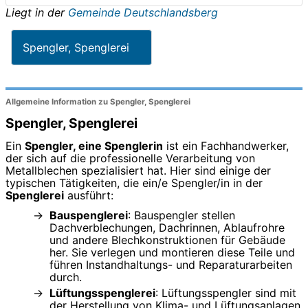
Liegt in der
Gemeinde Deutschlandsberg
Spengler, Spenglerei
Allgemeine Information zu Spengler, Spenglerei
Spengler, Spenglerei
Ein
Spengler, eine Spenglerin
ist ein Fachhandwerker,
der sich auf die professionelle Verarbeitung von
Metallblechen spezialisiert hat. Hier sind einige der
typischen Tätigkeiten, die ein/e Spengler/in in der
Spenglerei
ausführt:
Bauspenglerei
: Bauspengler stellen
Dachverblechungen, Dachrinnen, Ablaufrohre
und andere Blechkonstruktionen für Gebäude
her. Sie verlegen und montieren diese Teile und
führen Instandhaltungs- und Reparaturarbeiten
durch.
Lüftungsspenglerei
: Lüftungsspengler sind mit
der Herstellung von Klima- und Lüftungsanlagen