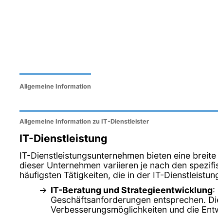
Allgemeine Information
Allgemeine Information zu IT-Dienstleister
IT-Dienstleistung
IT-Dienstleistungsunternehmen bieten eine breite
dieser Unternehmen variieren je nach den spezifi
häufigsten Tätigkeiten, die in der IT-Dienstleis
IT-Beratung und Strategieentwicklung
:
Geschäftsanforderungen entsprechen. Dies
Verbesserungsmöglichkeiten und die Entw