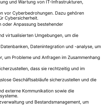
ltung und Wartung von IT-Infrastrukturen,
emen vor Cyberbedrohungen. Dazu gehören
ür Cybersicherheit.
n oder Anpassung bestehender
nd virtualisierten Umgebungen, um die
n Datenbanken, Datenintegration und -analyse, um
tzer, um Probleme und Anfragen im Zusammenhang
herzustellen, dass sie rechtzeitig und im
lose Geschäftsabläufe sicherzustellen und die
 und externe Kommunikation sowie die
zsysteme.
enzverwaltung und Bestandsmanagement, um