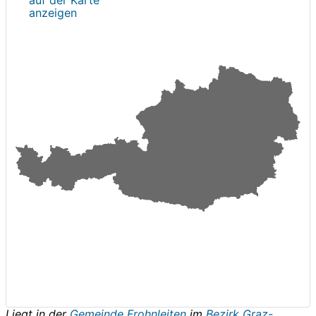
anzeigen
Liegt in der
Gemeinde Frohnleiten
im
Bezirk Graz-