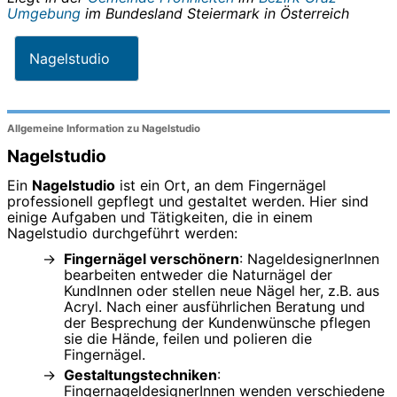
Umgebung
im Bundesland
Steiermark
in
Österreich
Nagelstudio
Allgemeine Information zu Nagelstudio
Nagelstudio
Ein
Nagelstudio
ist ein Ort, an dem Fingernägel
professionell gepflegt und gestaltet werden. Hier sind
einige Aufgaben und Tätigkeiten, die in einem
Nagelstudio durchgeführt werden:
Fingernägel verschönern
: NageldesignerInnen
bearbeiten entweder die Naturnägel der
KundInnen oder stellen neue Nägel her, z.B. aus
Acryl. Nach einer ausführlichen Beratung und
der Besprechung der Kundenwünsche pflegen
sie die Hände, feilen und polieren die
Fingernägel.
Gestaltungstechniken
:
FingernageldesignerInnen wenden verschiedene