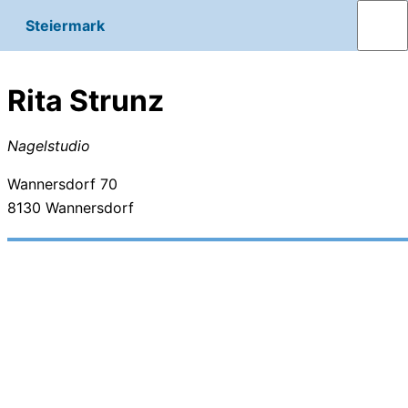
Steiermark
Rita Strunz
Nagelstudio
Wannersdorf 70
8130
Wannersdorf