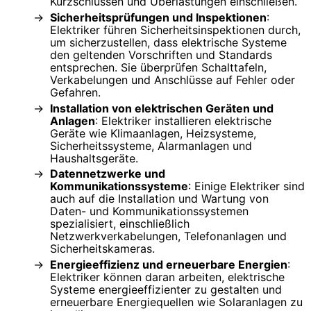
Kurzschlüssen und Überlastungen einschließen.
Sicherheitsprüfungen und Inspektionen
:
Elektriker führen Sicherheitsinspektionen durch,
um sicherzustellen, dass elektrische Systeme
den geltenden Vorschriften und Standards
entsprechen. Sie überprüfen Schalttafeln,
Verkabelungen und Anschlüsse auf Fehler oder
Gefahren.
Installation von elektrischen Geräten und
Anlagen
: Elektriker installieren elektrische
Geräte wie Klimaanlagen, Heizsysteme,
Sicherheitssysteme, Alarmanlagen und
Haushaltsgeräte.
Datennetzwerke und
Kommunikationssysteme
: Einige Elektriker sind
auch auf die Installation und Wartung von
Daten- und Kommunikationssystemen
spezialisiert, einschließlich
Netzwerkverkabelungen, Telefonanlagen und
Sicherheitskameras.
Energieeffizienz und erneuerbare Energien
:
Elektriker können daran arbeiten, elektrische
Systeme energieeffizienter zu gestalten und
erneuerbare Energiequellen wie Solaranlagen zu