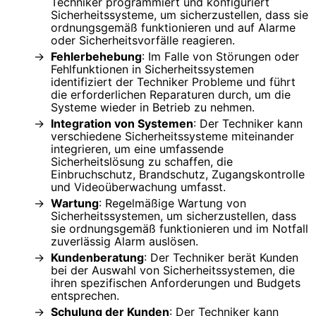
Techniker programmiert und konfiguriert
Sicherheitssysteme, um sicherzustellen, dass sie
ordnungsgemäß funktionieren und auf Alarme
oder Sicherheitsvorfälle reagieren.
Fehlerbehebung
: Im Falle von Störungen oder
Fehlfunktionen in Sicherheitssystemen
identifiziert der Techniker Probleme und führt
die erforderlichen Reparaturen durch, um die
Systeme wieder in Betrieb zu nehmen.
Integration von Systemen
: Der Techniker kann
verschiedene Sicherheitssysteme miteinander
integrieren, um eine umfassende
Sicherheitslösung zu schaffen, die
Einbruchschutz, Brandschutz, Zugangskontrolle
und Videoüberwachung umfasst.
Wartung
: Regelmäßige Wartung von
Sicherheitssystemen, um sicherzustellen, dass
sie ordnungsgemäß funktionieren und im Notfall
zuverlässig Alarm auslösen.
Kundenberatung
: Der Techniker berät Kunden
bei der Auswahl von Sicherheitssystemen, die
ihren spezifischen Anforderungen und Budgets
entsprechen.
Schulung der Kunden
: Der Techniker kann