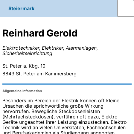
Steiermark
Reinhard Gerold
Elektrotechniker, Elektriker, Alarmanlagen,
Sicherheitseinrichtung
St. Peter a. Kbg. 10
8843
St. Peter am Kammersberg
Allgemeine Information
Besonders im Bereich der Elektrik können oft kleine
Ursachen die sprichwörtliche große Wirkung
hervorrufen. Bewegliche Steckdosenleisten
(Mehrfachsteckdosen), verführen oft dazu, Elektro
Geräte ungeachtet ihrer Leistung einzustecken. Elektro
Technik wird an vielen Universitäten, Fachhochschulen
und Berufsakademien als Studiengang angeboten.