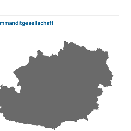
Kommanditgesellschaft