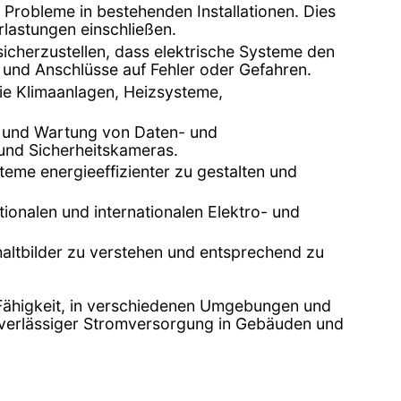
d Probleme in bestehenden Installationen. Dies
lastungen einschließen.
 sicherzustellen, dass elektrische Systeme den
 und Anschlüsse auf Fehler oder Gefahren.
 wie Klimaanlagen, Heizsysteme,
ion und Wartung von Daten- und
und Sicherheitskameras.
steme energieeffizienter zu gestalten und
ationalen und internationalen Elektro- und
chaltbilder zu verstehen und entsprechend zu
e Fähigkeit, in verschiedenen Umgebungen und
 zuverlässiger Stromversorgung in Gebäuden und