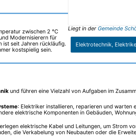
Liegt in der
Gemeinde Sch
emperatur zwischen 2 °C
und Modernisierern für
 ist seit Jahren rückläufig.
Elektrotechnik, Elektrik
mer kostspielig sein.
hnik
und führen eine Vielzahl von Aufgaben im Zusamm
Systeme
: Elektriker installieren, reparieren und warten
dere elektrische Komponenten in Gebäuden, Wohnungen
verlegen elektrische Kabel und Leitungen, um Strom vo
den, die Verkabelung von Neubauten oder die Erweit