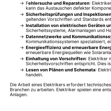
F
ehlersuche und Reparaturen
: Elektrik
kann das Austauschen defekter Komponen
Sicherheitsprüfungen und Inspektione
geltenden Vorschriften und Standards ent
Installation von elektrischen Geräten 
Sicherheitssysteme, Alarmanlagen und Ha
Datennetzwerke und Kommunikations
Kommunikationssystemen spezialisiert, e
Energieeffizienz und erneuerbare Ener
erneuerbare Energiequellen wie Solaranlag
Einhaltung von Vorschriften
: Elektriker
Sicherheitsvorschriften entspricht. Dies 
Lesen von Plänen und Schemata
: Elekt
handeln.
Die Arbeit eines Elektrikers erfordert technisch
Branchen zu arbeiten. Elektriker spielen eine en
Anlagen.