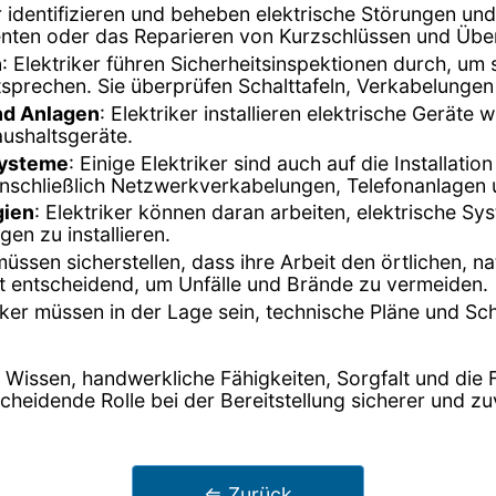
er identifizieren und beheben elektrische Störungen un
ten oder das Reparieren von Kurzschlüssen und Über
n
: Elektriker führen Sicherheitsinspektionen durch, um
sprechen. Sie überprüfen Schalttafeln, Verkabelungen
und Anlagen
: Elektriker installieren elektrische Geräte
ushaltsgeräte.
systeme
: Einige Elektriker sind auch auf die Installat
inschließlich Netzwerkverkabelungen, Telefonanlagen 
gien
: Elektriker können daran arbeiten, elektrische Sy
en zu installieren.
 müssen sicherstellen, dass ihre Arbeit den örtlichen, n
ist entscheidend, um Unfälle und Brände zu vermeiden.
riker müssen in der Lage sein, technische Pläne und S
es Wissen, handwerkliche Fähigkeiten, Sorgfalt und di
tscheidende Rolle bei der Bereitstellung sicherer und
⇐ Zurück