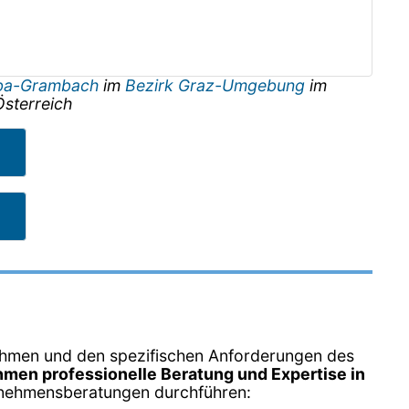
ba-Grambach
im
Bezirk Graz-Umgebung
im
Österreich
nehmen und den spezifischen Anforderungen des
men professionelle Beratung und Expertise in
ternehmensberatungen durchführen: