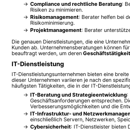
Compliance und rechtliche Beratung
: B
Risiken zu minimieren.
Risikomanagement
: Berater helfen bei 
Risikominimierung.
Projektmanagement
: Berater unterstüt
Die genauen Dienstleistungen, die eine Unterneh
Kunden ab. Unternehmensberatungen können fü
beauftragt werden, um deren
Geschäftstätigkeit
IT-Dienstleistung
IT-Dienstleistungsunternehmen bieten eine breite
dieser Unternehmen variieren je nach den spezifi
häufigsten Tätigkeiten, die in der IT-Dienstleis
IT-Beratung und Strategieentwicklung
:
Geschäftsanforderungen entsprechen. Dies
Verbesserungsmöglichkeiten und die Entw
IT-Infrastruktur- und Netzwerkmanage
einschließlich Servern, Netzwerken, Spe
Cybersicherheit
: IT-Dienstleister biet