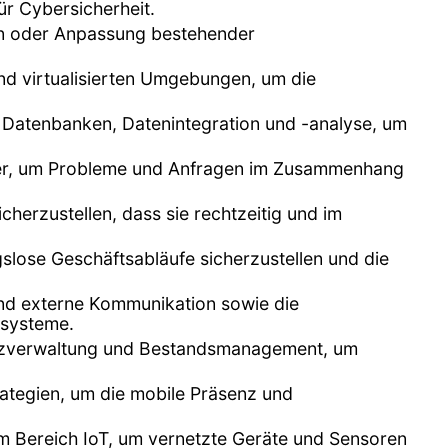
ür Cybersicherheit.
n oder Anpassung bestehender
nd virtualisierten Umgebungen, um die
n Datenbanken, Datenintegration und -analyse, um
tzer, um Probleme und Anfragen im Zusammenhang
herzustellen, dass sie rechtzeitig und im
lose Geschäftsabläufe sicherzustellen und die
 und externe Kommunikation sowie die
zsysteme.
enzverwaltung und Bestandsmanagement, um
ategien, um die mobile Präsenz und
m Bereich IoT, um vernetzte Geräte und Sensoren