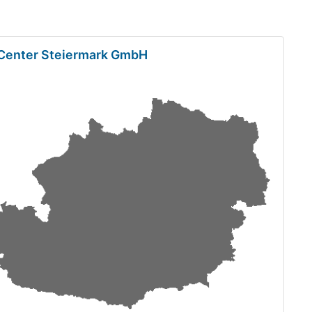
k Center Steiermark GmbH