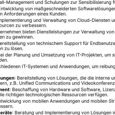
all-Management und Schulungen zur Sensibilisierung f
 Entwicklung von maßgeschneiderten Softwarelösunge
n Anforderungen eines Kunden.
Implementierung und Verwaltung von Cloud-Diensten u
ssourcen zu verbessern.
ternehmen bieten Dienstleistungen zur Verwaltung vo
en zu gewinnen.
Bereitstellung von technischem Support für Endbenu
n zu lösen.
ei der Planung und Umsetzung von IT-Projekten, um sic
den.
rschiedenen IT-Systemen und Anwendungen, um reibungs
sungen
: Bereitstellung von Lösungen, die die interne
rn, z.B. Unified Communications und Videokonferen
ment
: Beschaffung von Hardware und Software, Liz
die richtigen technologischen Ressourcen verfügen.
ntwicklung von mobilen Anwendungen und mobilen Str
essern.
Geräte
: Beratung und Implementierung von Lösungen i