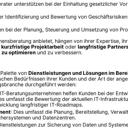
erater unterstützen bei der Einhaltung gesetzlicher Vo
der Identifizierung und Bewertung von Geschäftsrisike
zen bei der Planung, Steuerung und Umsetzung von Pro
mensberatung anbietet, hängen von ihrer Expertise, i
r
kurzfristige Projektarbeit
oder
langfristige Partner
 zu optimieren
und zu verbessern.
 Palette von
Dienstleistungen und Lösungen im Bere
schen Bedürfnissen ihrer Kunden und der Art der angeb
tungsbranche durchgeführt werden:
 IT-Beratungsunternehmen helfen Kunden bei der Entwic
 umfasst die Bewertung der aktuellen IT-Infrastruktur,
icklung langfristiger IT-Roadmaps.
ment
: Dies umfasst die Planung, Bereitstellung, Verwa
ichersystemen und Datenzentren.
en Dienstleistungen zur Sicherung von Daten und Syst