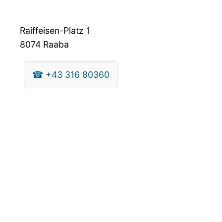
Raiffeisen-Platz 1
8074
Raaba
☎
+43 316 80360