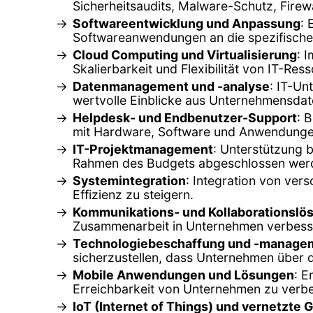
Sicherheitsaudits, Malware-Schutz, Firew
Softwareentwicklung und Anpassung
:
Softwareanwendungen an die spezifische
Cloud Computing und Virtualisierung
: 
Skalierbarkeit und Flexibilität von IT-Re
Datenmanagement und -analyse
: IT-Un
wertvolle Einblicke aus Unternehmensdat
Helpdesk- und Endbenutzer-Support
: 
mit Hardware, Software und Anwendunge
IT-Projektmanagement
: Unterstützung b
Rahmen des Budgets abgeschlossen wer
Systemintegration
: Integration von ve
Effizienz zu steigern.
Kommunikations- und Kollaborationslö
Zusammenarbeit in Unternehmen verbesse
Technologiebeschaffung und -manage
sicherzustellen, dass Unternehmen über 
Mobile Anwendungen und Lösungen
: E
Erreichbarkeit von Unternehmen zu verb
IoT (Internet of Things) und vernetzte 