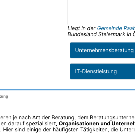
Liegt in der
Gemeinde Raa
Bundesland
Steiermark
in
Unternehmensberatung
IT-Dienstleistung
stung
iieren je nach Art der Beratung, dem Beratungsunter
n darauf spezialisiert,
Organisationen und Unterneh
 Hier sind einige der häufigsten Tätigkeiten, die Un