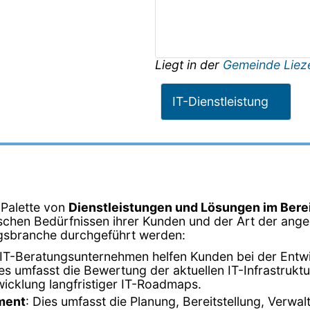
Liegt in der
Gemeinde Liez
IT-Dienstleistung
 Palette von
Dienstleistungen und Lösungen im Bere
schen Bedürfnissen ihrer Kunden und der Art der angeb
tungsbranche durchgeführt werden:
 IT-Beratungsunternehmen helfen Kunden bei der Entwic
 umfasst die Bewertung der aktuellen IT-Infrastruktur,
icklung langfristiger IT-Roadmaps.
ment
: Dies umfasst die Planung, Bereitstellung, Verwa