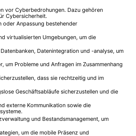
emen vor Cyberbedrohungen. Dazu gehören
ür Cybersicherheit.
n oder Anpassung bestehender
nd virtualisierten Umgebungen, um die
n Datenbanken, Datenintegration und -analyse, um
tzer, um Probleme und Anfragen im Zusammenhang
herzustellen, dass sie rechtzeitig und im
lose Geschäftsabläufe sicherzustellen und die
 und externe Kommunikation sowie die
zsysteme.
enzverwaltung und Bestandsmanagement, um
ategien, um die mobile Präsenz und