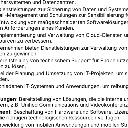
ichersystemen und Datenzentren.
en Dienstleistungen zur Sicherung von Daten und Syst
all-Management und Schulungen zur Sensibilisierung f
 Entwicklung von maßgeschneiderten Softwarelösunge
n Anforderungen eines Kunden.
Implementierung und Verwaltung von Cloud-Diensten u
ssourcen zu verbessern.
ternehmen bieten Dienstleistungen zur Verwaltung vo
en zu gewinnen.
Bereitstellung von technischem Support für Endbenu
n zu lösen.
ei der Planung und Umsetzung von IT-Projekten, um sic
den.
rschiedenen IT-Systemen und Anwendungen, um reibungs
sungen
: Bereitstellung von Lösungen, die die interne
rn, z.B. Unified Communications und Videokonferen
ment
: Beschaffung von Hardware und Software, Liz
die richtigen technologischen Ressourcen verfügen.
ntwicklung von mobilen Anwendungen und mobilen Str