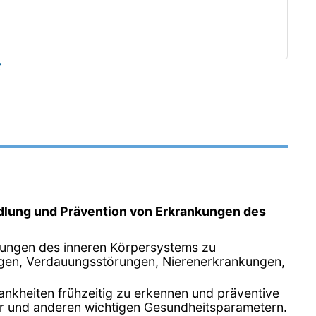
z
dlung und Prävention von Erkrankungen des
rankungen des inneren Körpersystems zu
ngen, Verdauungsstörungen, Nierenerkrankungen,
ankheiten frühzeitig zu erkennen und präventive
er und anderen wichtigen Gesundheitsparametern.