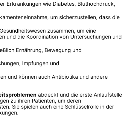
cher Erkrankungen wie Diabetes, Bluthochdruck,
kamenteneinnahme, um sicherzustellen, dass die
im Gesundheitswesen zusammen, um eine
ten und die Koordination von Untersuchungen und
hließlich Ernährung, Bewegung und
chungen, Impfungen und
iten und können auch Antibiotika und andere
heitsproblemen
abdeckt und die erste Anlaufstelle
ungen zu ihren Patienten, um deren
n. Sie spielen auch eine Schlüsselrolle in der
nkungen.