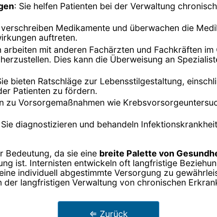
ngen
: Sie helfen Patienten bei der Verwaltung chronis
en verschreiben Medikamente und überwachen die Medi
irkungen auftreten.
ten arbeiten mit anderen Fachärzten und Fachkräften 
herzustellen. Dies kann die Überweisung an Spezialis
Sie bieten Ratschläge zur Lebensstilgestaltung, einsc
r Patienten zu fördern.
igen zu Vorsorgemaßnahmen wie Krebsvorsorgeuntersu
: Sie diagnostizieren und behandeln Infektionskrankhe
er Bedeutung, da sie eine
breite Palette von Gesund
ung ist. Internisten entwickeln oft langfristige Bezieh
ne individuell abgestimmte Versorgung zu gewährleiste
der langfristigen Verwaltung von chronischen Erkra
⇐ Zurück