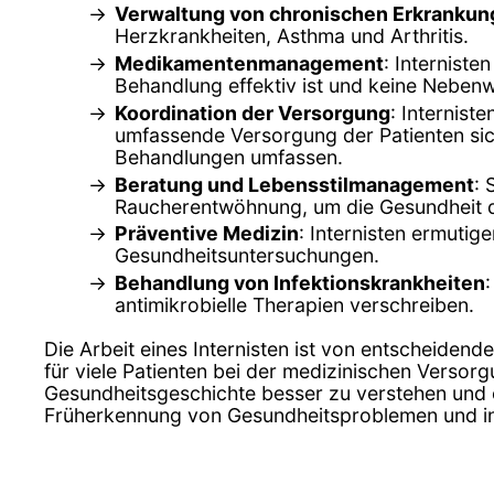
Verwaltung von chronischen Erkranku
Herzkrankheiten, Asthma und Arthritis.
Medikamentenmanagement
: Internist
Behandlung effektiv ist und keine Nebenw
Koordination der Versorgung
: Internis
umfassende Versorgung der Patienten sic
Behandlungen umfassen.
Beratung und Lebensstilmanagement
: 
Raucherentwöhnung, um die Gesundheit de
Präventive Medizin
: Internisten ermut
Gesundheitsuntersuchungen.
Behandlung von Infektionskrankheiten
antimikrobielle Therapien verschreiben.
Die Arbeit eines Internisten ist von entscheidend
für viele Patienten bei der medizinischen Versorg
Gesundheitsgeschichte besser zu verstehen und ei
Früherkennung von Gesundheitsproblemen und in 