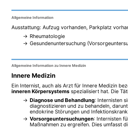
Allgemeine Information
Ausstattung: Aufzug vorhanden, Parkplatz vorhan
Rheumatologie
Gesundenuntersuchung (Vorsorgeunters
Allgemeine Information zu Innere Medizin
Innere Medizin
Ein Internist, auch als Arzt für Innere Medizin beze
inneren Körpersystems
spezialisiert hat. Die Tä
Diagnose und Behandlung
: Internisten 
diagnostizieren und zu behandeln, daru
endokrine Störungen und Infektionskrank
Vorsorgeuntersuchungen
: Internisten 
Maßnahmen zu ergreifen. Dies umfasst di