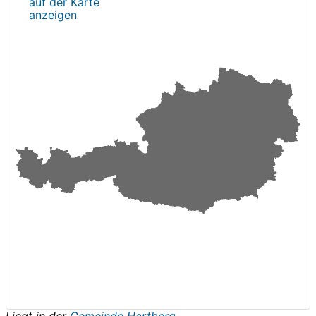
auf der Karte
anzeigen
Liegt in der
Gemeinde Hartberg