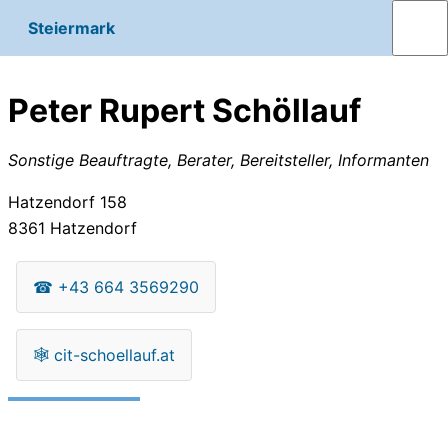
Steiermark
Peter Rupert Schöllauf
Sonstige Beauftragte, Berater, Bereitsteller, Informanten
Hatzendorf 158
8361
Hatzendorf
☎
+43 664 3569290
🕸
cit-schoellauf.at