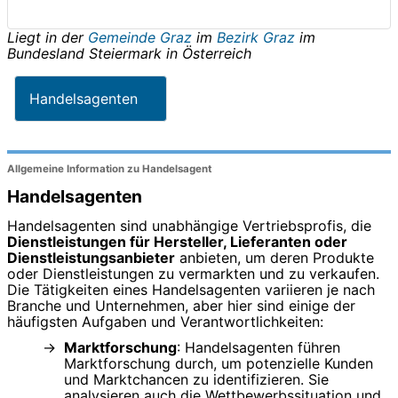
Liegt in der
Gemeinde Graz
im
Bezirk Graz
im
Bundesland
Steiermark
in
Österreich
Handelsagenten
Allgemeine Information zu Handelsagent
Handelsagenten
Handelsagenten sind unabhängige Vertriebsprofis, die
Dienstleistungen für Hersteller, Lieferanten oder
Dienstleistungsanbieter
anbieten, um deren Produkte
oder Dienstleistungen zu vermarkten und zu verkaufen.
Die Tätigkeiten eines Handelsagenten variieren je nach
Branche und Unternehmen, aber hier sind einige der
häufigsten Aufgaben und Verantwortlichkeiten:
Marktforschung
: Handelsagenten führen
Marktforschung durch, um potenzielle Kunden
und Marktchancen zu identifizieren. Sie
analysieren auch die Wettbewerbssituation und