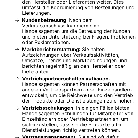
den Hersteller oder Lieferanten weiter. Dies
umfasst die Koordinierung von Bestellungen und
Lieferungen.
Kundenbetreuung
: Nach dem
Verkaufsabschluss kümmern sich
Handelsagenten um die Betreuung der Kunden
und bieten Unterstützung bei Fragen, Problemen
oder Reklamationen.
Marktberichterstattung
: Sie halten
Aufzeichnungen über Verkaufsaktivitäten,
Umsätze, Trends und Marktbedingungen und
berichten regelmäßig an den Hersteller oder
Lieferanten.
Vertriebspartnerschaften aufbauen
:
Handelsagenten können Partnerschaften mit
anderen Vertriebspartnern oder Einzelhändlern
entwickeln, um die Reichweite und den Vertrieb
der Produkte oder Dienstleistungen zu erhöhen.
Vertriebsschulungen
: In einigen Fällen bieten
Handelsagenten Schulungen für Mitarbeiter von
Einzelhändlern oder Vertriebspartnern an, um
sicherzustellen, dass sie die Produkte oder
Dienstleistungen richtig vertreten können.
Vertragsmanagement
: Sie sind oft dafür