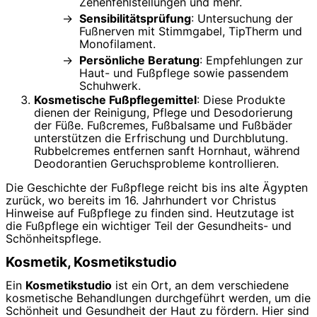
Zehenfehlstellungen und mehr.
Sensibilitätsprüfung
: Untersuchung der
Fußnerven mit Stimmgabel, TipTherm und
Monofilament.
Persönliche Beratung
: Empfehlungen zur
Haut- und Fußpflege sowie passendem
Schuhwerk.
Kosmetische Fußpflegemittel
: Diese Produkte
dienen der Reinigung, Pflege und Desodorierung
der Füße. Fußcremes, Fußbalsame und Fußbäder
unterstützen die Erfrischung und Durchblutung.
Rubbelcremes entfernen sanft Hornhaut, während
Deodorantien Geruchsprobleme kontrollieren.
Die Geschichte der Fußpflege reicht bis ins alte Ägypten
zurück, wo bereits im 16. Jahrhundert vor Christus
Hinweise auf Fußpflege zu finden sind. Heutzutage ist
die Fußpflege ein wichtiger Teil der Gesundheits- und
Schönheitspflege.
Kosmetik, Kosmetikstudio
Ein
Kosmetikstudio
ist ein Ort, an dem verschiedene
kosmetische Behandlungen durchgeführt werden, um die
Schönheit und Gesundheit der Haut zu fördern. Hier sind