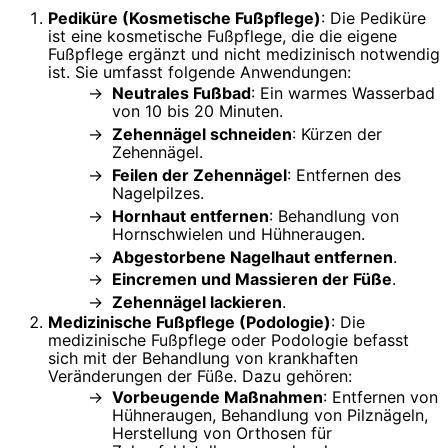
Pediküre (Kosmetische Fußpflege)
: Die Pediküre
ist eine kosmetische Fußpflege, die die eigene
Fußpflege ergänzt und nicht medizinisch notwendig
ist. Sie umfasst folgende Anwendungen:
Neutrales Fußbad
: Ein warmes Wasserbad
von 10 bis 20 Minuten.
Zehennägel schneiden
: Kürzen der
Zehennägel.
Feilen der Zehennägel
: Entfernen des
Nagelpilzes.
Hornhaut entfernen
: Behandlung von
Hornschwielen und Hühneraugen.
Abgestorbene Nagelhaut entfernen
.
Eincremen und Massieren der Füße
.
Zehennägel lackieren
.
Medizinische Fußpflege (Podologie)
: Die
medizinische Fußpflege oder Podologie befasst
sich mit der Behandlung von krankhaften
Veränderungen der Füße. Dazu gehören:
Vorbeugende Maßnahmen
: Entfernen von
Hühneraugen, Behandlung von Pilznägeln,
Herstellung von Orthosen für