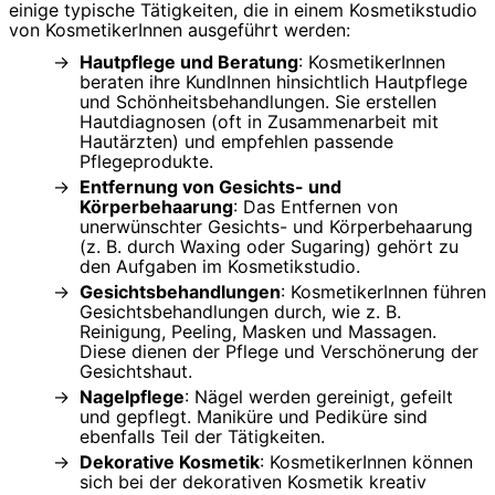
einige typische Tätigkeiten, die in einem Kosmetikstudio
von KosmetikerInnen ausgeführt werden:
Hautpflege und Beratung
: KosmetikerInnen
beraten ihre KundInnen hinsichtlich Hautpflege
und Schönheitsbehandlungen. Sie erstellen
Hautdiagnosen (oft in Zusammenarbeit mit
Hautärzten) und empfehlen passende
Pflegeprodukte.
Entfernung von Gesichts- und
Körperbehaarung
: Das Entfernen von
unerwünschter Gesichts- und Körperbehaarung
(z. B. durch Waxing oder Sugaring) gehört zu
den Aufgaben im Kosmetikstudio.
Gesichtsbehandlungen
: KosmetikerInnen führen
Gesichtsbehandlungen durch, wie z. B.
Reinigung, Peeling, Masken und Massagen.
Diese dienen der Pflege und Verschönerung der
Gesichtshaut.
Nagelpflege
: Nägel werden gereinigt, gefeilt
und gepflegt. Maniküre und Pediküre sind
ebenfalls Teil der Tätigkeiten.
Dekorative Kosmetik
: KosmetikerInnen können
sich bei der dekorativen Kosmetik kreativ