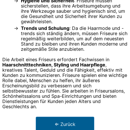
Hygiene und Sicherheit
: Friseure müssen
sicherstellen, dass ihre Arbeitsumgebung und
ihre Werkzeuge sauber und hygienisch sind, um
die Gesundheit und Sicherheit ihrer Kunden zu
gewährleisten.
Trends und Schulung
: Da die Haarmode und -
trends sich ständig ändern, müssen Friseure sich
regelmäßig weiterbilden, um auf dem neuesten
Stand zu bleiben und ihren Kunden moderne und
zeitgemäße Stile anzubieten.
Die Arbeit eines Friseurs erfordert Fachwissen in
Haarschnitttechniken, Styling und Haarpflege
,
kreatives Talent, Geduld und die Fähigkeit, effektiv mit
Kunden zu kommunizieren. Friseure spielen eine wichtige
Rolle dabei, Menschen zu helfen, ihr äußeres
Erscheinungsbild zu verbessern und sich
selbstbewusster zu fühlen. Sie arbeiten in Friseursalons,
Schönheitssalons und Spa-Einrichtungen und bieten
Dienstleistungen für Kunden jeden Alters und
Geschlechts an.
⇐ Zurück