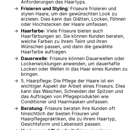
Anforderungen des Haartyps.
Frisieren und Styling
: Friseure frisieren und
stylen Haare, um den gewünschten Look zu
erzielen. Dies kann das Glätten, Locken, Föhnen
oder Hochstecken der Haare umfassen.
Haarfarbe
: Viele Friseure bieten auch
Haarfärbungen an. Sie können Kunden beraten,
welche Farben zu ihrem Teint und ihren
Wünschen passen, und dann die gewählte
Haarfarbe auftragen.
Dauerwelle
: Friseure können Dauerwellen oder
Lockenwicklungen anwenden, um dauerhafte
Locken oder Wellen in das Haar eines Kunden zu
bringen.
5. Haarpflege: Die Pflege der Haare ist ein
wichtiger Aspekt der Arbeit eines Friseurs. Dies
kann das Waschen, Schneiden der Spitzen und
das Auftragen von Pflegeprodukten wie
Conditioner und Haarmasken umfassen.
Beratung
: Friseure beraten ihre Kunden oft
hinsichtlich der besten Frisuren und
Haarpflegepraktiken, die zu ihrem Haartyp,
Gesichtsform und Lebensstil passen.