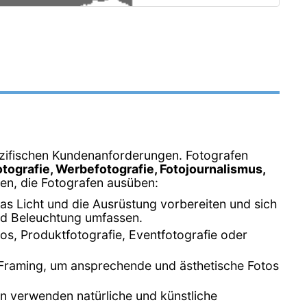
spezifischen Kundenanforderungen. Fotografen
otografie, Werbefotografie, Fotojournalismus,
ten, die Fotografen ausüben:
as Licht und die Ausrüstung vorbereiten und sich
nd Beleuchtung umfassen.
os, Produktfotografie, Eventfotografie oder
s Framing, um ansprechende und ästhetische Fotos
fen verwenden natürliche und künstliche