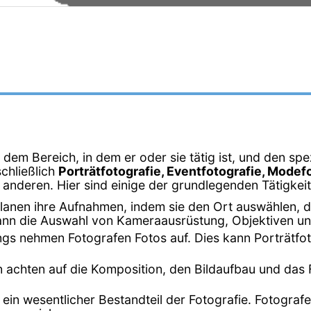
ch dem Bereich, in dem er oder sie tätig ist, und den 
chließlich
Porträtfotografie, Eventfotografie, Modef
 anderen. Hier sind einige der grundlegenden Tätigkei
planen ihre Aufnahmen, indem sie den Ort auswählen, d
kann die Auswahl von Kameraausrüstung, Objektiven u
gs nehmen Fotografen Fotos auf. Dies kann Porträtfot
n achten auf die Komposition, den Bildaufbau und da
st ein wesentlicher Bestandteil der Fotografie. Fotogra