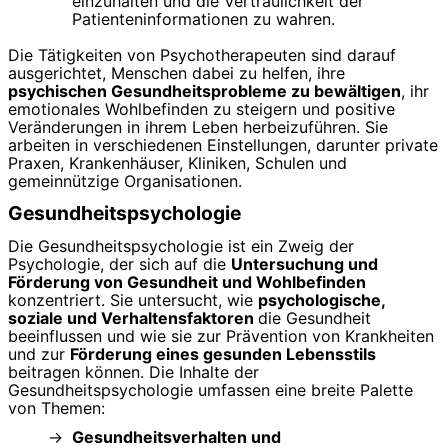
einzuhalten und die Vertraulichkeit der
Patienteninformationen zu wahren.
Die Tätigkeiten von Psychotherapeuten sind darauf
ausgerichtet, Menschen dabei zu helfen, ihre
psychischen Gesundheitsprobleme zu bewältigen
, ihr
emotionales Wohlbefinden zu steigern und positive
Veränderungen in ihrem Leben herbeizuführen. Sie
arbeiten in verschiedenen Einstellungen, darunter private
Praxen, Krankenhäuser, Kliniken, Schulen und
gemeinnützige Organisationen.
Gesundheitspsychologie
Die Gesundheitspsychologie ist ein Zweig der
Psychologie, der sich auf die
Untersuchung und
Förderung von Gesundheit und Wohlbefinden
konzentriert. Sie untersucht, wie
psychologische,
soziale und Verhaltensfaktoren
die Gesundheit
beeinflussen und wie sie zur Prävention von Krankheiten
und zur
Förderung eines gesunden Lebensstils
beitragen können. Die Inhalte der
Gesundheitspsychologie umfassen eine breite Palette
von Themen:
Gesundheitsverhalten und