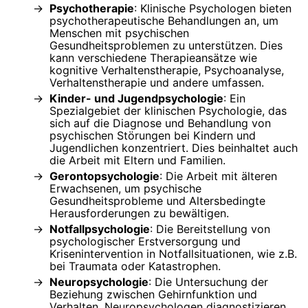
Psychotherapie
: Klinische Psychologen bieten
psychotherapeutische Behandlungen an, um
Menschen mit psychischen
Gesundheitsproblemen zu unterstützen. Dies
kann verschiedene Therapieansätze wie
kognitive Verhaltenstherapie, Psychoanalyse,
Verhaltenstherapie und andere umfassen.
Kinder- und Jugendpsychologie
: Ein
Spezialgebiet der klinischen Psychologie, das
sich auf die Diagnose und Behandlung von
psychischen Störungen bei Kindern und
Jugendlichen konzentriert. Dies beinhaltet auch
die Arbeit mit Eltern und Familien.
Gerontopsychologie
: Die Arbeit mit älteren
Erwachsenen, um psychische
Gesundheitsprobleme und Altersbedingte
Herausforderungen zu bewältigen.
Notfallpsychologie
: Die Bereitstellung von
psychologischer Erstversorgung und
Krisenintervention in Notfallsituationen, wie z.B.
bei Traumata oder Katastrophen.
Neuropsychologie
: Die Untersuchung der
Beziehung zwischen Gehirnfunktion und
Verhalten. Neuropsychologen diagnostizieren