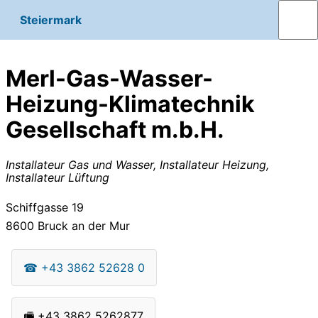
Steiermark
Merl-Gas-Wasser-
Heizung-Klimatechnik
Gesellschaft m.b.H.
Installateur Gas und Wasser, Installateur Heizung,
Installateur Lüftung
Schiffgasse 19
8600
Bruck an der Mur
☎
+43 3862 52628 0
🖷
+43 3862 5262877