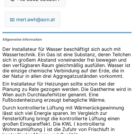
📧
merl.awh@aon.at
Allgemeine Information
Der Installateur für Wasser beschäftigt sich auch mit
Wassertechnik. Ein Gas ist eine Substanz, deren Teilchen
sich in großem Abstand voneinander frei bewegen und
den verfügbaren Raum gleichmäßig ausfüllen. Wasser ist
die einzige chemische Verbindung auf der Erde, die in
der Natur in allen drei Aggregatzuständen vorkommt.
Ein Installateur für Heizungen sollte schon bei der
Planung zu Rate gezogen werden. Die Gastherme wird in
Wien auch Durchlauferhitzer genannt. Eine
Fußbodenheizung erzeugt behagliche Wärme.
Durch kontrollierte Lüftung mit Wärmerückgewinnung
lässt sich viel Energie sparen. Im Vergleich zur
Fensterlüftung bringt die kontrollierte Lüftung einen
großen Einspareffekt. Die KWL ( kontrollierte
Wohnraumlüftung ) ist die Zufuhr von Frischluft in