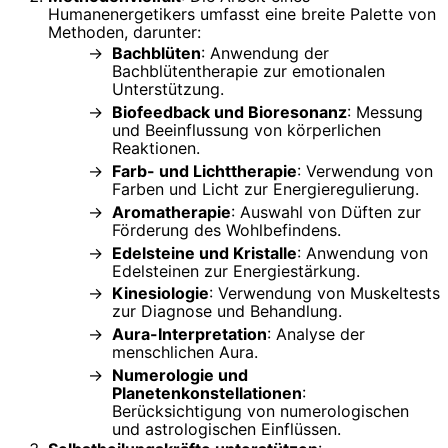
Humanenergetikers umfasst eine breite Palette von
Methoden, darunter:
Bachblüten
: Anwendung der
Bachblütentherapie zur emotionalen
Unterstützung.
Biofeedback und Bioresonanz
: Messung
und Beeinflussung von körperlichen
Reaktionen.
Farb- und Lichttherapie
: Verwendung von
Farben und Licht zur Energieregulierung.
Aromatherapie
: Auswahl von Düften zur
Förderung des Wohlbefindens.
Edelsteine und Kristalle
: Anwendung von
Edelsteinen zur Energiestärkung.
Kinesiologie
: Verwendung von Muskeltests
zur Diagnose und Behandlung.
Aura-Interpretation
: Analyse der
menschlichen Aura.
Numerologie und
Planetenkonstellationen
:
Berücksichtigung von numerologischen
und astrologischen Einflüssen.