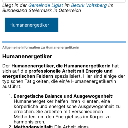
Liegt in der
Gemeinde Ligist
im
Bezirk Voitsberg
im
Bundesland
Steiermark
in
Österreich
Humanenergetiker
Allgemeine Information zu Humanenergetikerin
Humanenergetiker
Der
Humanenergetiker, die Humanenergetikerin
hat
sich auf die
professionelle Arbeit mit Energie und
energetischen Feldern
spezialisiert. Hier sind einige der
typischen Tätigkeiten, die ein/e Humanenergetiker/in
ausführt:
Energetische Balance und Ausgewogenheit
:
Humanenergetiker helfen ihren Klienten, eine
körperliche und energetische Ausgewogenheit zu
erreichen. Sie arbeiten mit verschiedenen
Methoden, um den Energiefluss im Körper zu
harmonisieren.
Methodenvielfalt
: Die Arbeit eines