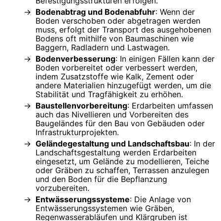
Befestigungsstrukturen erfolgen.
Bodenabtrag und Bodenabfuhr
: Wenn der
Boden verschoben oder abgetragen werden
muss, erfolgt der Transport des ausgehobenen
Bodens oft mithilfe von Baumaschinen wie
Baggern, Radladern und Lastwagen.
Bodenverbesserung
: In einigen Fällen kann der
Boden vorbereitet oder verbessert werden,
indem Zusatzstoffe wie Kalk, Zement oder
andere Materialien hinzugefügt werden, um die
Stabilität und Tragfähigkeit zu erhöhen.
Baustellenvorbereitung
: Erdarbeiten umfassen
auch das Nivellieren und Vorbereiten des
Baugeländes für den Bau von Gebäuden oder
Infrastrukturprojekten.
Geländegestaltung und Landschaftsbau
: In der
Landschaftsgestaltung werden Erdarbeiten
eingesetzt, um Gelände zu modellieren, Teiche
oder Gräben zu schaffen, Terrassen anzulegen
und den Boden für die Bepflanzung
vorzubereiten.
Entwässerungssysteme
: Die Anlage von
Entwässerungssystemen wie Gräben,
Regenwasserabläufen und Klärgruben ist