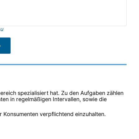
au
b
reich spezialisiert hat. Zu den Aufgaben zählen
n in regelmäßigen Intervallen, sowie die
r Konsumenten verpflichtend einzuhalten.