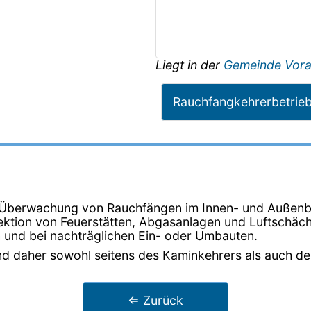
Liegt in der
Gemeinde Vor
Rauchfangkehrerbetrie
e Überwachung von Rauchfängen im Innen- und Außenbe
tion von Feuerstätten, Abgasanlagen und Luftschächte
und bei nachträglichen Ein- oder Umbauten.
nd daher sowohl seitens des Kaminkehrers als auch de
⇐ Zurück