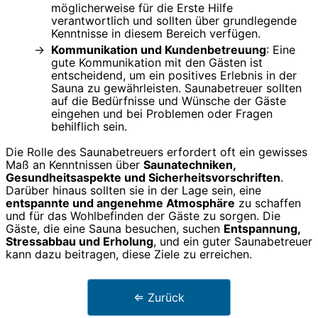
möglicherweise für die Erste Hilfe
verantwortlich und sollten über grundlegende
Kenntnisse in diesem Bereich verfügen.
Kommunikation und Kundenbetreuung
: Eine
gute Kommunikation mit den Gästen ist
entscheidend, um ein positives Erlebnis in der
Sauna zu gewährleisten. Saunabetreuer sollten
auf die Bedürfnisse und Wünsche der Gäste
eingehen und bei Problemen oder Fragen
behilflich sein.
Die Rolle des Saunabetreuers erfordert oft ein gewisses
Maß an Kenntnissen über
Saunatechniken,
Gesundheitsaspekte und Sicherheitsvorschriften
.
Darüber hinaus sollten sie in der Lage sein, eine
entspannte und angenehme Atmosphäre
zu schaffen
und für das Wohlbefinden der Gäste zu sorgen. Die
Gäste, die eine Sauna besuchen, suchen
Entspannung,
Stressabbau und Erholung
, und ein guter Saunabetreuer
kann dazu beitragen, diese Ziele zu erreichen.
⇐ Zurück