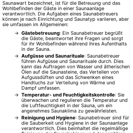
Saunawart bezeichnet, ist für die Betreuung und das
Wohlbefinden der Gäste in einer Saunaanlage
verantwortlich. Die Aufgaben eines Saunabetreuers
können je nach Einrichtung und Saunatyp variieren, aber
sie umfassen im Allgemeinen:
Gästebetreuung
: Ein Saunabetreuer begrüßt
die Gäste, beantwortet ihre Fragen und sorgt
für ihr Wohlbefinden während ihres Aufenthalts
in der Sauna.
Aufgüsse und Saunarituale
: Saunabetreuer
führen Aufgüsse und Saunarituale durch. Dies
kann das Auftragen von Wasser und ätherischen
Ölen auf die Saunasteine, das Verteilen von
Aufgussdüften und das Schwenken eines
Handtuchs zur Verteilung von Wärme und
Dampf umfassen.
Temperatur- und Feuchtigkeitskontrolle
: Sie
überwachen und regulieren die Temperatur und
die Luftfeuchtigkeit in der Sauna, um ein
angenehmes Saunaklima zu gewährleisten.
Reinigung und Hygiene
: Saunabetreuer sind für
die Sauberkeit und Hygiene in der Saunaanlage
verantwortlich. Dies beinhaltet die regelmäßige