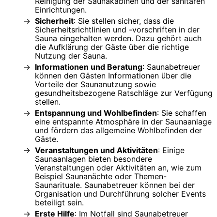
Reinigung der Saunakabinen und der sanitären
Einrichtungen.
Sicherheit
: Sie stellen sicher, dass die
Sicherheitsrichtlinien und -vorschriften in der
Sauna eingehalten werden. Dazu gehört auch
die Aufklärung der Gäste über die richtige
Nutzung der Sauna.
Informationen und Beratung
: Saunabetreuer
können den Gästen Informationen über die
Vorteile der Saunanutzung sowie
gesundheitsbezogene Ratschläge zur Verfügung
stellen.
Entspannung und Wohlbefinden
: Sie schaffen
eine entspannte Atmosphäre in der Saunaanlage
und fördern das allgemeine Wohlbefinden der
Gäste.
Veranstaltungen und Aktivitäten
: Einige
Saunaanlagen bieten besondere
Veranstaltungen oder Aktivitäten an, wie zum
Beispiel Saunanächte oder Themen-
Saunarituale. Saunabetreuer können bei der
Organisation und Durchführung solcher Events
beteiligt sein.
Erste Hilfe
: Im Notfall sind Saunabetreuer