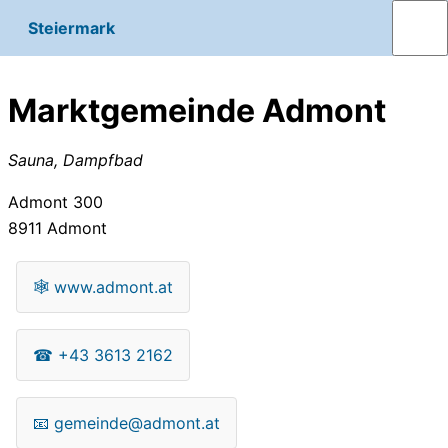
Steiermark
Marktgemeinde Admont
Sauna, Dampfbad
Admont 300
8911
Admont
🕸
www.admont.at
☎
+43 3613 2162
📧
gemeinde@admont.at