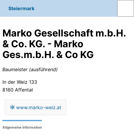
Steiermark
Marko Gesellschaft m.b.H.
& Co. KG. - Marko
Ges.m.b.H. & Co KG
Baumeister (ausführend)
In der Weiz 133
8160
Affental
🕸
www.marko-weiz.at
Allgemeine Information