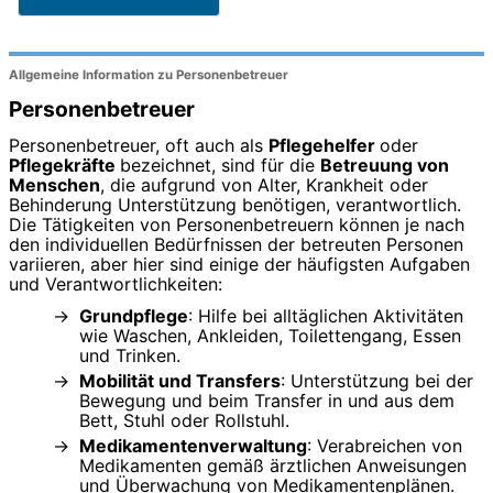
Allgemeine Information zu Personenbetreuer
Personenbetreuer
Personenbetreuer, oft auch als
Pflegehelfer
oder
Pflegekräfte
bezeichnet, sind für die
Betreuung von
Menschen
, die aufgrund von Alter, Krankheit oder
Behinderung Unterstützung benötigen, verantwortlich.
Die Tätigkeiten von Personenbetreuern können je nach
den individuellen Bedürfnissen der betreuten Personen
variieren, aber hier sind einige der häufigsten Aufgaben
und Verantwortlichkeiten:
Grundpflege
: Hilfe bei alltäglichen Aktivitäten
wie Waschen, Ankleiden, Toilettengang, Essen
und Trinken.
Mobilität und Transfers
: Unterstützung bei der
Bewegung und beim Transfer in und aus dem
Bett, Stuhl oder Rollstuhl.
Medikamentenverwaltung
: Verabreichen von
Medikamenten gemäß ärztlichen Anweisungen
und Überwachung von Medikamentenplänen.