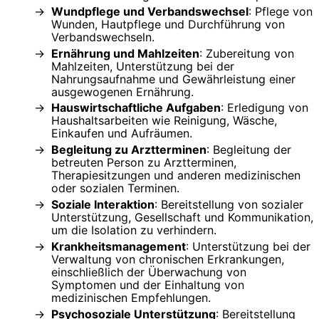
Wundpflege und Verbandswechsel
: Pflege von
Wunden, Hautpflege und Durchführung von
Verbandswechseln.
Ernährung und Mahlzeiten
: Zubereitung von
Mahlzeiten, Unterstützung bei der
Nahrungsaufnahme und Gewährleistung einer
ausgewogenen Ernährung.
Hauswirtschaftliche Aufgaben
: Erledigung von
Haushaltsarbeiten wie Reinigung, Wäsche,
Einkaufen und Aufräumen.
Begleitung zu Arztterminen
: Begleitung der
betreuten Person zu Arztterminen,
Therapiesitzungen und anderen medizinischen
oder sozialen Terminen.
Soziale Interaktion
: Bereitstellung von sozialer
Unterstützung, Gesellschaft und Kommunikation,
um die Isolation zu verhindern.
Krankheitsmanagement
: Unterstützung bei der
Verwaltung von chronischen Erkrankungen,
einschließlich der Überwachung von
Symptomen und der Einhaltung von
medizinischen Empfehlungen.
Psychosoziale Unterstützung
: Bereitstellung