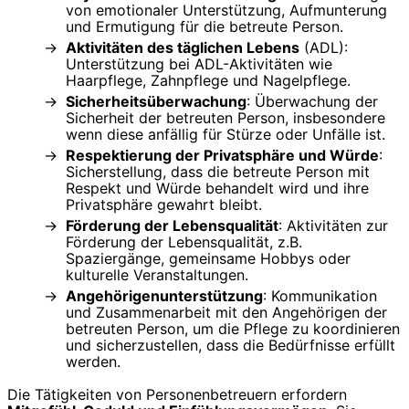
von emotionaler Unterstützung, Aufmunterung
und Ermutigung für die betreute Person.
Aktivitäten des täglichen Lebens
(ADL):
Unterstützung bei ADL-Aktivitäten wie
Haarpflege, Zahnpflege und Nagelpflege.
Sicherheitsüberwachung
: Überwachung der
Sicherheit der betreuten Person, insbesondere
wenn diese anfällig für Stürze oder Unfälle ist.
Respektierung der Privatsphäre und Würde
:
Sicherstellung, dass die betreute Person mit
Respekt und Würde behandelt wird und ihre
Privatsphäre gewahrt bleibt.
Förderung der Lebensqualität
: Aktivitäten zur
Förderung der Lebensqualität, z.B.
Spaziergänge, gemeinsame Hobbys oder
kulturelle Veranstaltungen.
Angehörigenunterstützung
: Kommunikation
und Zusammenarbeit mit den Angehörigen der
betreuten Person, um die Pflege zu koordinieren
und sicherzustellen, dass die Bedürfnisse erfüllt
werden.
Die Tätigkeiten von Personenbetreuern erfordern