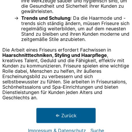
ihre Werkzeuge sauber und hygienisch sind, um
die Gesundheit und Sicherheit ihrer Kunden zu
gewährleisten.
Trends und Schulung
: Da die Haarmode und -
trends sich ständig ändern, müssen Friseure sich
regelmäßig weiterbilden, um auf dem neuesten
Stand zu bleiben und ihren Kunden moderne und
zeitgemäße Stile anzubieten.
Die Arbeit eines Friseurs erfordert Fachwissen in
Haarschnitttechniken, Styling und Haarpflege
,
kreatives Talent, Geduld und die Fähigkeit, effektiv mit
Kunden zu kommunizieren. Friseure spielen eine wichtige
Rolle dabei, Menschen zu helfen, ihr äußeres
Erscheinungsbild zu verbessern und sich
selbstbewusster zu fühlen. Sie arbeiten in Friseursalons,
Schönheitssalons und Spa-Einrichtungen und bieten
Dienstleistungen für Kunden jeden Alters und
Geschlechts an.
⇐ Zurück
Impressum & Datenschutz
Suche