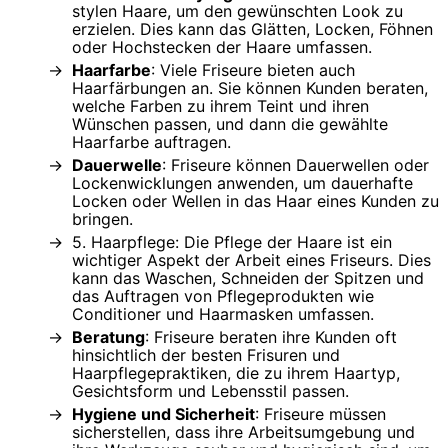
stylen Haare, um den gewünschten Look zu
erzielen. Dies kann das Glätten, Locken, Föhnen
oder Hochstecken der Haare umfassen.
Haarfarbe
: Viele Friseure bieten auch
Haarfärbungen an. Sie können Kunden beraten,
welche Farben zu ihrem Teint und ihren
Wünschen passen, und dann die gewählte
Haarfarbe auftragen.
Dauerwelle
: Friseure können Dauerwellen oder
Lockenwicklungen anwenden, um dauerhafte
Locken oder Wellen in das Haar eines Kunden zu
bringen.
5. Haarpflege: Die Pflege der Haare ist ein
wichtiger Aspekt der Arbeit eines Friseurs. Dies
kann das Waschen, Schneiden der Spitzen und
das Auftragen von Pflegeprodukten wie
Conditioner und Haarmasken umfassen.
Beratung
: Friseure beraten ihre Kunden oft
hinsichtlich der besten Frisuren und
Haarpflegepraktiken, die zu ihrem Haartyp,
Gesichtsform und Lebensstil passen.
Hygiene und Sicherheit
: Friseure müssen
sicherstellen, dass ihre Arbeitsumgebung und