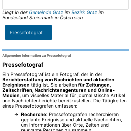
Liegt in der
Gemeinde Graz
im
Bezirk Graz
im
Bundesland
Steiermark
in
Österreich
Pressefotograf
Allgemeine Information zu Pressefotograf
Pressefotograf
Ein Pressefotograf ist ein Fotograf, der in der
Berichterstattung von Nachrichten und aktuellen
Ereignissen
tätig ist. Sie arbeiten
für Zeitungen,
Zeitschriften, Nachrichtenagenturen und Online-
Medien
, um visuelles Material für journalistische Artikel
und Nachrichtenberichte bereitzustellen. Die Tätigkeiten
eines Pressefotografen umfassen:
Recherche
: Pressefotografen recherchieren
geplante Ereignisse und aktuelle Nachrichten,
um Informationen über Orte, Zeiten und
relevante Personen zu sammeln.