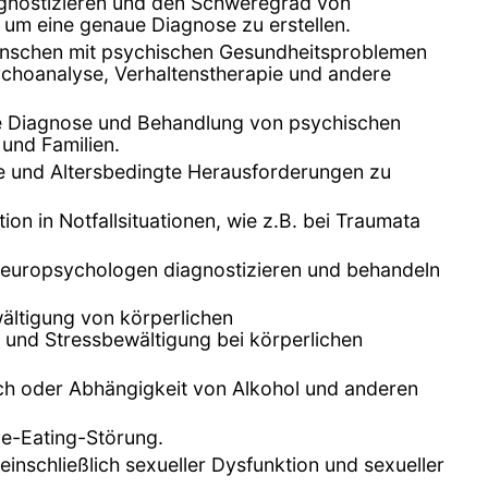
iagnostizieren und den Schweregrad von
um eine genaue Diagnose zu erstellen.
enschen mit psychischen Gesundheitsproblemen
ychoanalyse, Verhaltenstherapie und andere
 die Diagnose und Behandlung von psychischen
 und Familien.
e und Altersbedingte Herausforderungen zu
on in Notfallsituationen, wie z.B. bei Traumata
Neuropsychologen diagnostizieren und behandeln
ltigung von körperlichen
nd Stressbewältigung bei körperlichen
h oder Abhängigkeit von Alkohol und anderen
ge-Eating-Störung.
inschließlich sexueller Dysfunktion und sexueller