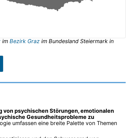
z
im
Bezirk Graz
im Bundesland
Steiermark
in
g von psychischen Störungen, emotionalen
sychische Gesundheitsprobleme zu
ologie umfassen eine breite Palette von Themen