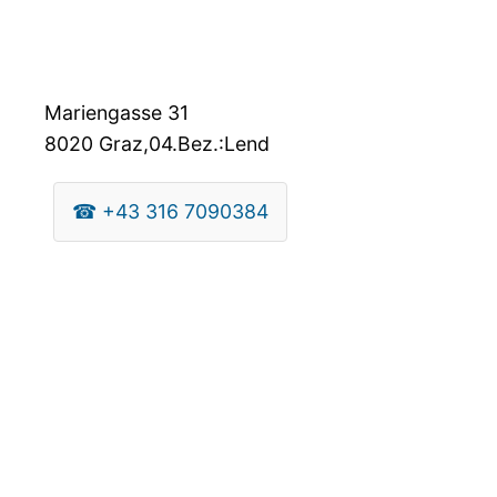
Mariengasse 31
8020
Graz,04.Bez.:Lend
☎
+43 316 7090384